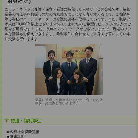
材会社です
ニッソーネットは介護・保育・看護に特化した人材サービス会社です。福祉
業界のお仕事をお探しの方のお気持ちにしっかり寄り添えるよう、ご相談を
承る専任のコーディネーターは介護の資格を取得しています。また、取扱い
求人は10,000件以上ございますので、あなたのご希望にピッタリの求人のご
紹介が可能です！ また、長年のネットワークがございますので、現場のリア
ルな情報もお伝えできますし、希望条件に合わせてご自身では言いにくい条
件交渉も行いますよ。
業界に精通した担当者があなたに合ったお仕
事を一緒に探していきます。
待遇・福利厚生
★各種社会保険完備
★健康診断