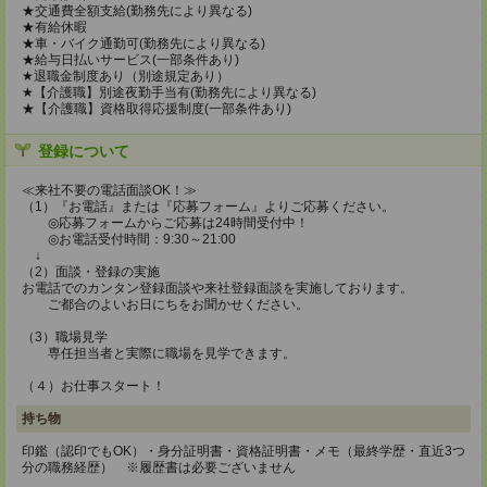
★交通費全額支給(勤務先により異なる)
★有給休暇
★車・バイク通勤可(勤務先により異なる)
★給与日払いサービス(一部条件あり)
★退職金制度あり（別途規定あり）
★【介護職】別途夜勤手当有(勤務先により異なる)
★【介護職】資格取得応援制度(一部条件あり)
登録について
≪来社不要の電話面談OK！≫
（1）『お電話』または『応募フォーム』よりご応募ください。
◎応募フォームからご応募は24時間受付中！
◎お電話受付時間：9:30～21:00
↓
（2）面談・登録の実施
お電話でのカンタン登録面談や来社登録面談を実施しております。
ご都合のよいお日にちをお聞かせください。
（3）職場見学
専任担当者と実際に職場を見学できます。
（４）お仕事スタート！
持ち物
印鑑（認印でもOK）・身分証明書・資格証明書・メモ（最終学歴・直近3つ
分の職務経歴） ※履歴書は必要ございません