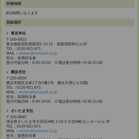
所要時間
約1時間になります
登録場所
東京本社
〒160-0023
東京都新宿区西新宿1-13-12 西新宿昭和ビル3F
TEL：0120-921-871
MAIL：
worker@nissonet.co.jp
担当：採用担当者
受付可能日時：9:30-19:00 ※電話受付時間⇒9:30-21:00
横浜支社
〒220-0004
横浜市西区北幸1丁目4番1号 横浜天理ビル10階
TEL：0120-921-871
MAIL：
worker@nissonet.co.jp
担当：採用担当者
受付可能日時：9:30-19:00 ※電話受付時間⇒9:30-21:00
さいたま支社
〒330-0845
埼玉県さいたま市大宮区仲町 2-23-2 大宮仲町センタービル 3F
TEL：0120-921-871
MAIL：
worker@nissonet.co.jp
担当：採用担当者