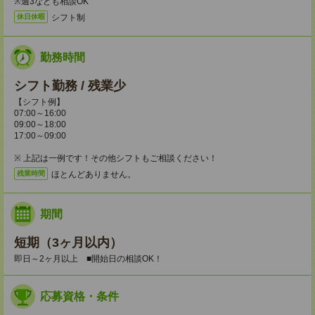
※週3なども相談OK
シフト制
休日休暇
勤務時間
シフト勤務 / 残業少
【シフト例】
07:00～16:00
09:00～18:00
17:00～09:00
※ 上記は一例です！その他シフトもご相談ください！
ほとんどありません。
残業時間
期間
短期（3ヶ月以内）
即日～2ヶ月以上 ■開始日の相談OK！
応募資格・条件