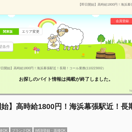
【即日開始】高時給1800円！海浜幕張
会員登録
エリア変更
関東版
望条件
日開始】高時給1800円！海浜幕張駅近！長期！コール業務(110223002）
お探しのバイト情報は掲載が終了しました。
N
始】高時給1800円！海浜幕張駅近！長
験OK
ブランクOK
WEB登録・面接OK