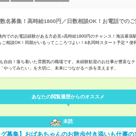
数名募集！高時給1800円／日数相談OK！お電話での
務内でのお電話経験がある方必見○高時給1800円のチャンス！海浜幕張
らご相談OK！同期がいるってこころづよい！4名同時スタート予定＊便
も自由！落ち着いた雰囲気の職場です。未経験歓迎のお仕事が豊富なテ
「やってみたい」を大切に、未来につながる一歩を支えます。
あなたの閲覧履歴からのオススメ
未読
グ募集】おばあちゃんのお散歩付き添いも仕事の