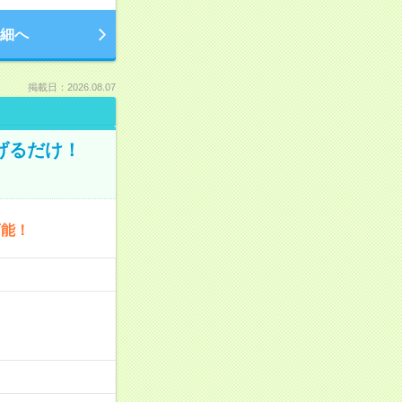
細へ
掲載日：2026.08.07
げるだけ！
可能！