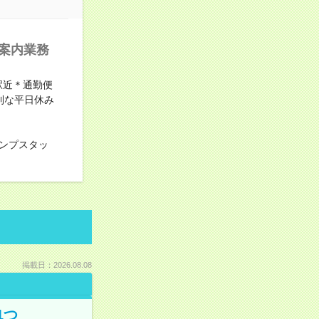
ご案内業務
駅近＊通勤便
利な平日休み
ンプスタッ
掲載日：2026.08.08
1つ