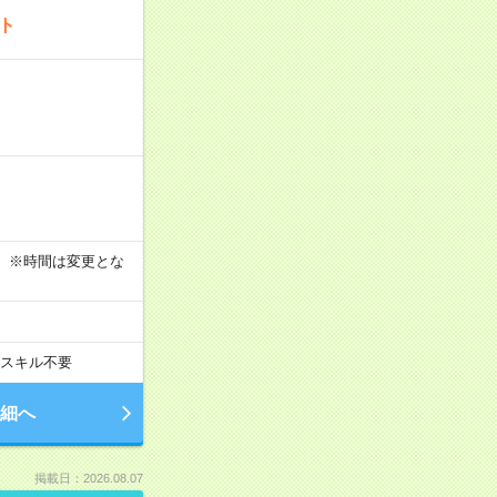
ート
す！ ※時間は変更とな
スキル不要
細へ
掲載日：2026.08.07