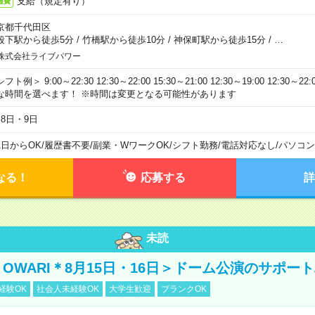
支給（規定有り）
通費
京都千代田区
段下駅から徒歩5分
/
竹橋駅から徒歩10分
/
神保町駅から徒歩15分
/
…
株式会社ライブパワー
フト例＞ 9:00～22:30 12:30～22:00 15:30～21:00 12:30～19:00 12:30
な時間を選べます！ ※時間は変更となる可能性があります
月8日・9日
1日からOK
/
履歴書不要
/
副業・WワークOK
/
シフト勤務
/
電話対応なし
/
パソコン
なる！
応募する
詳
未読
NO OWARI＊8月15日・16日＞ドーム公演のサポー
経験OK
社会人未経験OK
大学生歓迎
ブランクOK