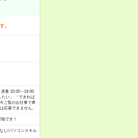
です。
番 10:00～19:00
がしたい」 「できれば
 今ご覧のお仕事で希
合は応募できません。
可能です！
なし
/
パソコンスキル