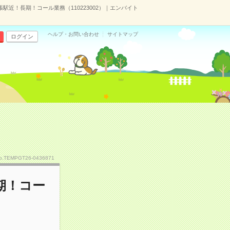
駅近！長期！コール業務（110223002）｜エンバイト
ヘルプ・お問い合わせ
サイトマップ
ログイン
o.TEMPGT26-0436871
期！コー