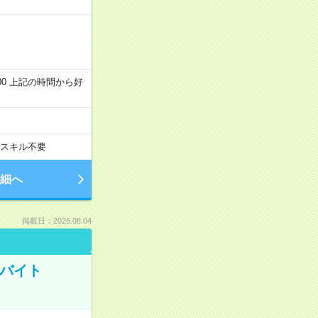
～22:00 上記の時間から好
スキル不要
細へ
掲載日：2026.08.04
トバイト