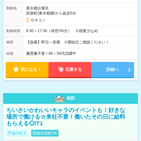
東京都台東区
勤務地
田原町(東京都)駅から徒歩5分
ゼネコン
8:30～17:30（休憩:60分） ※残業少なめ
勤務時間
【急募】即日～長期 ※開始日ご相談ください！
期間
履歴書不要
/
40～50代活躍中
特徴
気になる！
応募する
詳細へ
未読
ちいさいかわいいキャラのイベントも！好きな
場所で働ける☆来社不要！働いたその日に給料
もらえる◎/T1
アルバイト
職種未経験OK