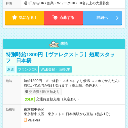
週1日からOK / 副業・WワークOK / 10名以上の大量募集
特徴
気になる！
応募する
詳細へ
未読
特別時給1800円【ヴァレクストラ】短期スタッ
フ 日本橋
派遣
ブランクOK
WEB登録・面接OK
時給1800円 ※ご経験・スキルにより優遇 スマホでかんたんに
給与
前払いで給与が受け取れます（※上限、条件あり）
交通費別途支給あり
交通費全額支給（規定あり）
交通費
東京都中央区
勤務地
東京都中央区 東京メトロ 日本橋駅から直結（徒歩1分）
Valextra