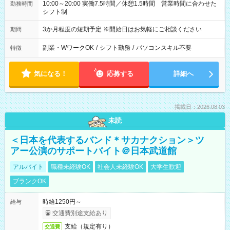
10:00～20:00 実働7.5時間／休憩1.5時間 営業時間に合わせた
勤務時間
シフト制
3か月程度の短期予定 ※開始日はお気軽にご相談ください
期間
副業・WワークOK
/
シフト勤務
/
パソコンスキル不要
特徴
気になる！
応募する
詳細へ
掲載日：2026.08.03
未読
＜日本を代表するバンド＊サカナクション＞ツ
アー公演のサポートバイト＠日本武道館
アルバイト
職種未経験OK
社会人未経験OK
大学生歓迎
ブランクOK
時給1250円～
給与
交通費別途支給あり
支給（規定有り）
交通費