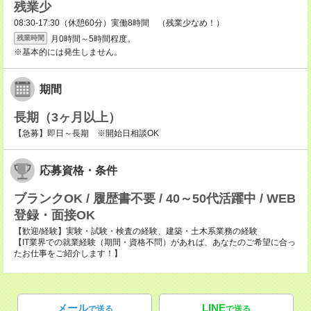
残業少
08:30-17:30（休憩60分）実働8時間 （残業少なめ！）
月0時間～5時間程度。
残業時間
※基本的には発生しません。
期間
長期（3ヶ月以上）
【急募】即日～長期 ※開始日相談OK
応募資格・条件
ブランクOK / 履歴書不要 / 40～50代活躍中 / WEB
登録・面接OK
【歓迎/経験】実験・試験・検査の経験、建築・土木系業務の経験
【IT業界での就業経験（期間・資格不問）があれば、あなたのご希望に合っ
たお仕事をご紹介します！】
メール
LINE
で送る
で送る