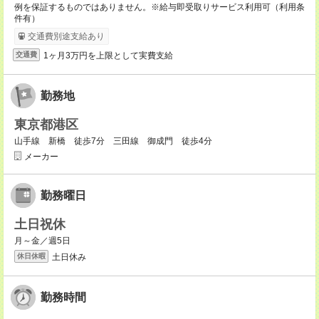
例を保証するものではありません。※給与即受取りサービス利用可（利用条
件有）
交通費別途支給あり
1ヶ月3万円を上限として実費支給
交通費
勤務地
東京都港区
山手線 新橋 徒歩7分 三田線 御成門 徒歩4分
メーカー
勤務曜日
土日祝休
月～金／週5日
土日休み
休日休暇
勤務時間