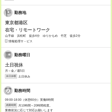
勤務地
東京都港区
在宅・リモートワーク
山手線 浜松町 徒歩4分 ゆりかもめ 竹芝 徒歩2分
情報処理サ－ビス
勤務曜日
土日祝休
月～金／週5日
土日休み
休日休暇
勤務時間
09:00-18:00（休憩60分）実働8時間
月10時間～20時間程度。
残業時間
業務状況に応じて対応お願いします