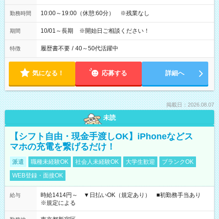
10:00～19:00（休憩:60分） ※残業なし
勤務時間
10/01～長期 ※開始日ご相談ください！
期間
履歴書不要
/
40～50代活躍中
特徴
気になる！
応募する
詳細へ
掲載日：2026.08.07
未読
【シフト自由・現金手渡しOK】iPhoneなどス
マホの充電を繋げるだけ！
派遣
職種未経験OK
社会人未経験OK
大学生歓迎
ブランクOK
WEB登録・面接OK
時給1414円～ ▼日払いOK（規定あり） ■初勤務手当あり
給与
※規定による