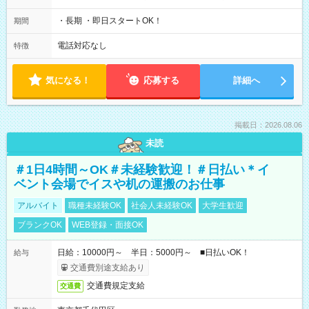
・長期 ・即日スタートOK！
期間
電話対応なし
特徴
気になる！
応募する
詳細へ
掲載日：2026.08.06
未読
＃1日4時間～OK＃未経験歓迎！＃日払い＊イ
ベント会場でイスや机の運搬のお仕事
アルバイト
職種未経験OK
社会人未経験OK
大学生歓迎
ブランクOK
WEB登録・面接OK
日給：10000円～ 半日：5000円～ ■日払いOK！
給与
交通費別途支給あり
交通費規定支給
交通費