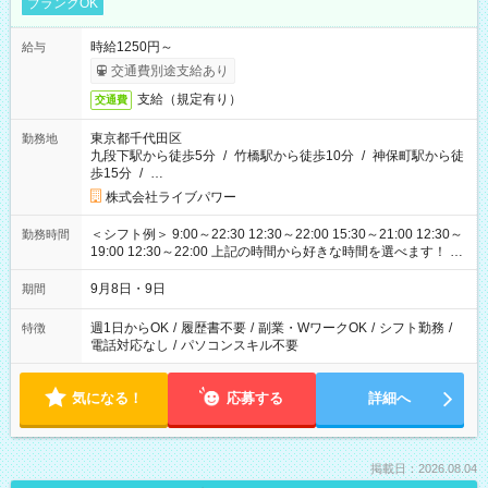
ブランクOK
時給1250円～
給与
交通費別途支給あり
支給（規定有り）
交通費
東京都千代田区
勤務地
九段下駅から徒歩5分
/
竹橋駅から徒歩10分
/
神保町駅から徒
歩15分
/
…
株式会社ライブパワー
＜シフト例＞ 9:00～22:30 12:30～22:00 15:30～21:00 12:30～
勤務時間
19:00 12:30～22:00 上記の時間から好きな時間を選べます！ ※
時間は変更となる可能性があります
9月8日・9日
期間
週1日からOK
/
履歴書不要
/
副業・WワークOK
/
シフト勤務
/
特徴
電話対応なし
/
パソコンスキル不要
気になる！
応募する
詳細へ
掲載日：2026.08.04