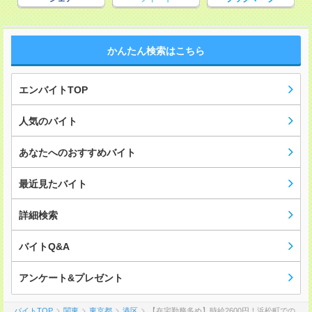
かんたん検索はこちら
エンバイトTOP
人気のバイト
あなたへのおすすめバイト
最近見たバイト
詳細検索
バイトQ&A
アンケート&プレゼント
バイトTOP
関東
東京都
港区
【在宅勤務多め】時給2600円！浜松町での