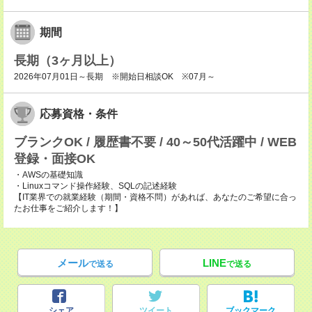
期間
長期（3ヶ月以上）
2026年07月01日～長期 ※開始日相談OK ※07月～
応募資格・条件
ブランクOK / 履歴書不要 / 40～50代活躍中 / WEB
登録・面接OK
・AWSの基礎知識
・Linuxコマンド操作経験、SQLの記述経験
【IT業界での就業経験（期間・資格不問）があれば、あなたのご希望に合っ
たお仕事をご紹介します！】
メール
LINE
で送る
で送る
シェア
ツイート
ブックマーク