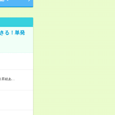
きる！単発
り昇給あ…