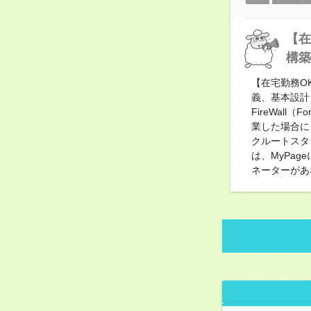
【在
構築
【在宅勤務O
義、基本設計
FireWall
業した場合に
クルートスタ
は、MyPa
ネーターがあ