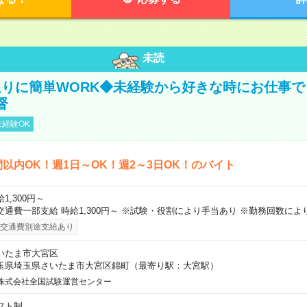
未読
りに簡単WORK◆未経験から好きな時にお仕事で
督
経験OK
間以内OK！週1日～OK！週2～3日OK！のバイト
1,300円～
交通費一部支給 時給1,300円～ ※試験・役割により手当あり ※勤務回数によ
交通費別途支給あり
いたま市大宮区
玉県埼玉県さいたま市大宮区錦町（最寄り駅：大宮駅）
株式会社全国試験運営センター
フト制