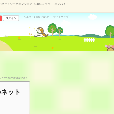
ネットワークエンジニア（110212787）｜エンバイト
ヘルプ・お問い合わせ
サイトマップ
ログイン
o.RSTI260523284D/12
のネット