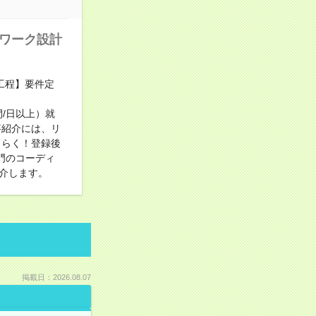
トワーク設計
【工程】要件定
時間/日以上）就
事紹介には、リ
くらく！登録後
門のコーディ
介します。
掲載日：2026.08.07