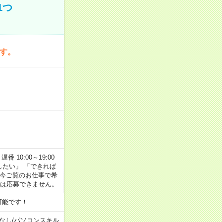
1つ
です。
番 10:00～19:00
がしたい」 「できれば
 今ご覧のお仕事で希
合は応募できません。
可能です！
なし
/
パソコンスキル