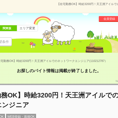
【在宅勤務OK】時給3200円！天王洲アイルでの
会員登録
エリア変更
関東版
望条件
宅勤務OK】時給3200円！天王洲アイルでのネットワークエンジニア(110212787）
お探しのバイト情報は掲載が終了しました。
N
務OK】時給3200円！天王洲アイルで
エンジニア
OK
WEB登録・面接OK