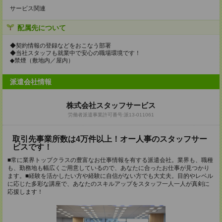
サービス関連
配属先について
◆契約情報の登録などをおこなう部署
◆当社スタッフも就業中で安心の職場環境です！
◆禁煙（敷地内／屋内）
派遣会社情報
株式会社スタッフサービス
労働者派遣事業許可番号:派13-011061
取引先事業所数は4万件以上！オー人事のスタッフサー
ビスです！
■常に業界トップクラスの豊富なお仕事情報を有する派遣会社。業界も、職種
も、勤務地も幅広くご用意しているので、あなたに合ったお仕事が見つかり
ます。■経験を活かしたい方や経験に自信がない方でも大丈夫。目的やレベル
に応じた多彩な講座で、あなたのスキルアップをスタッフ一人一人が真剣に
応援します！