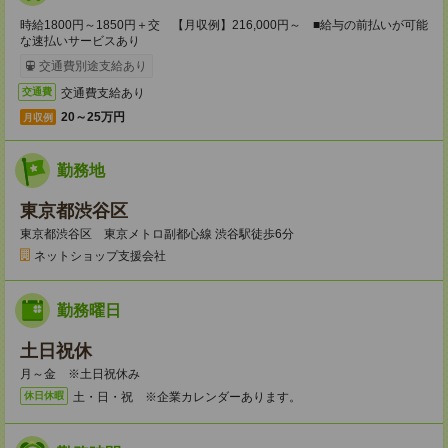
時給1800円～1850円＋交 【月収例】216,000円～ ■給与の前払いが可能
な速払いサービスあり
交通費別途支給あり
交通費支給あり
交通費
20～25万円
月収例
勤務地
東京都渋谷区
東京都渋谷区 東京メトロ副都心線 渋谷駅徒歩6分
ネットショップ支援会社
勤務曜日
土日祝休
月～金 ※土日祝休み
土・日・祝 ※企業カレンダーあります。
休日休暇