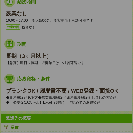
勤務時間
残業なし
10:00～17:00 ※休憩60分。※実働7hも相談可能です。
残業なし
残業時間
期間
長期（3ヶ月以上）
【急募】即日～長期 ※開始日はご相談可能です！
応募資格・条件
ブランクOK / 履歴書不要 / WEB登録・面接OK
◆事務経験がある方◆営業事務経験／総務事務経験をお持ちの方歓迎。
◆【必要なOAスキル】Excel（関数） #初めての派遣歓迎
派遣先の概要
業種