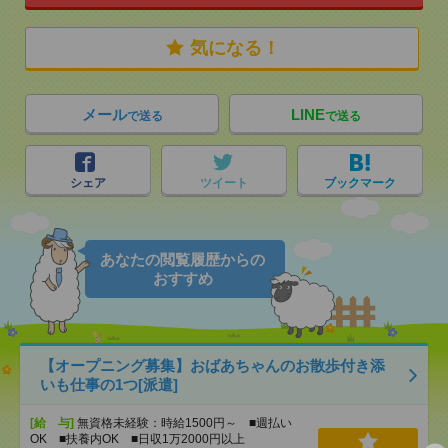
気になる！
メール
LINE
で送る
で送る
シェア
ツイート
ブックマーク
あなたの閲覧履歴からの
おすすめ
【オープニング募集】おばあちゃんのお散歩付き添
いも仕事の1つ[派遣]
[給 与]
無資格未経験：時給1500円～ ■週払い
OK ■扶養内OK ■日収1万2000円以上