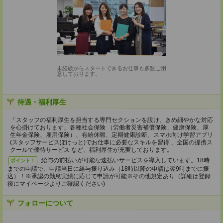
未経験からスタートできるお仕事も多数ご用
意しております。
待遇・福利厚生
「スタッフの福利厚生を担当する専門セクションを設け、きめ細やかな対応
を心掛けております」各種社会保険 （労働者災害補償保険、健康保険、厚
生年金保険、雇用保険）、有給休暇、定期健康診断、スマホ向け学習アプリ
(スタッフサービスぽけっと)でお仕事に必要なスキルを習得 、全国の提携ス
クールで優待サービス など、福利厚生が充実しております。
給与の前払いが可能な速払いサービスを導入しています。18時
ポイント！
までの申請で、申請当日に給与振り込み（18時以降の申請は翌9時までに振
込）！※承認の勤怠実績に応じて申請が可能※その他規定あり（詳細は登録
後にマイページよりご確認ください)
フォローについて