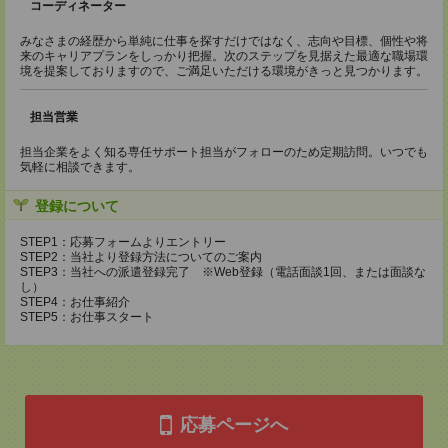
コーディネーター
みなさまの経歴から単純に仕事を探すだけではなく、志向や目標、個性や将
来のキャリアプランをしっかり把握。次のステップを見据えた最適な職場環
境を提案しておりますので、ご満足いただける環境がきっと見つかります。
担当営業
担当企業をよく知る専任サポート担当がフォローのため定期訪問。いつでも
気軽に相談できます。
登録について
STEP1：応募フォームよりエントリー
STEP2：当社より登録方法についてのご案内
STEP3：当社への派遣登録完了 ※Web登録（電話面談1回、または面談な
し）
STEP4：お仕事紹介
STEP5：お仕事スタート
応募ページへ