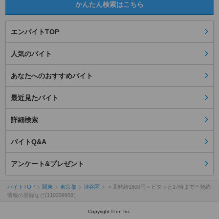
かんたん検索はこちら
エンバイトTOP
人気のバイト
あなたへのおすすめバイト
最近見たバイト
詳細検索
バイトQ&A
アンケート&プレゼント
バイトTOP
関東
東京都
渋谷区
＜高時給1800円＞ピタッと17時まで＊契約
情報の登録など(110209959）
Copyright © en Inc.