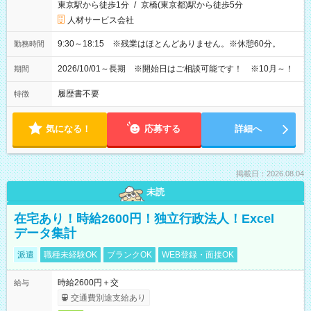
東京駅から徒歩1分
/
京橋(東京都)駅から徒歩5分
人材サービス会社
9:30～18:15 ※残業はほとんどありません。※休憩60分。
勤務時間
2026/10/01～長期 ※開始日はご相談可能です！ ※10月～！
期間
履歴書不要
特徴
気になる！
応募する
詳細へ
掲載日：2026.08.04
未読
在宅あり！時給2600円！独立行政法人！Excel
データ集計
派遣
職種未経験OK
ブランクOK
WEB登録・面接OK
時給2600円＋交
給与
交通費別途支給あり