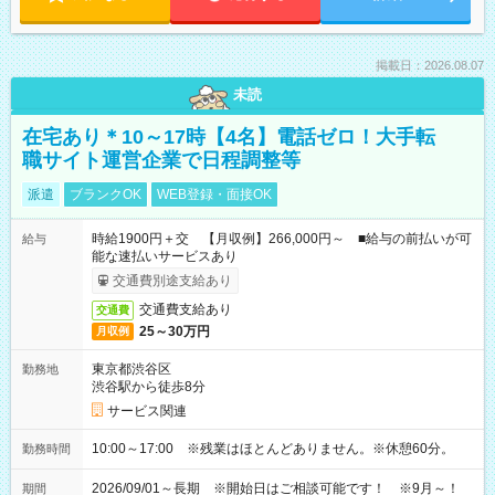
掲載日：2026.08.07
未読
在宅あり＊10～17時【4名】電話ゼロ！大手転
職サイト運営企業で日程調整等
派遣
ブランクOK
WEB登録・面接OK
時給1900円＋交 【月収例】266,000円～ ■給与の前払いが可
給与
能な速払いサービスあり
交通費別途支給あり
交通費支給あり
交通費
25～30万円
月収例
東京都渋谷区
勤務地
渋谷駅から徒歩8分
サービス関連
10:00～17:00 ※残業はほとんどありません。※休憩60分。
勤務時間
2026/09/01～長期 ※開始日はご相談可能です！ ※9月～！
期間