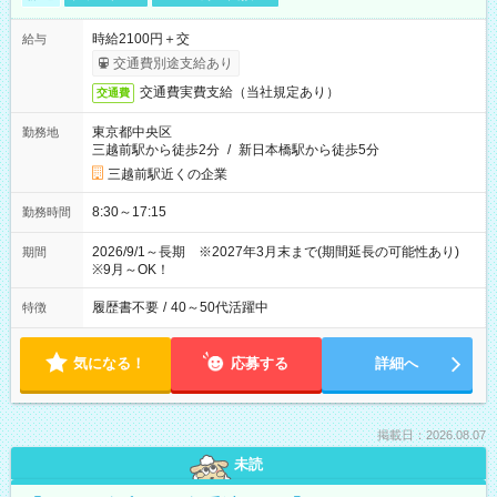
時給2100円＋交
給与
交通費別途支給あり
交通費実費支給（当社規定あり）
交通費
東京都中央区
勤務地
三越前駅から徒歩2分
/
新日本橋駅から徒歩5分
三越前駅近くの企業
8:30～17:15
勤務時間
2026/9/1～長期 ※2027年3月末まで(期間延長の可能性あり)
期間
※9月～OK！
履歴書不要
/
40～50代活躍中
特徴
気になる！
応募する
詳細へ
掲載日：2026.08.07
未読