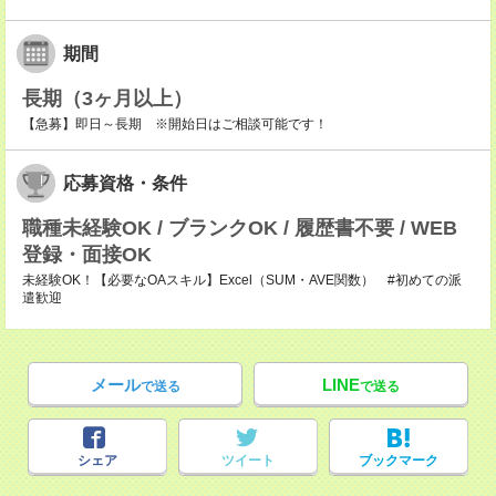
期間
長期（3ヶ月以上）
【急募】即日～長期 ※開始日はご相談可能です！
応募資格・条件
職種未経験OK / ブランクOK / 履歴書不要 / WEB
登録・面接OK
未経験OK！【必要なOAスキル】Excel（SUM・AVE関数） #初めての派
遣歓迎
メール
LINE
で送る
で送る
シェア
ツイート
ブックマーク