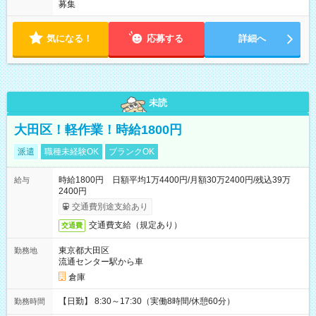
募集
気になる！
応募する
詳細へ
未読
大田区！軽作業！時給1800円
派遣
職種未経験OK
ブランクOK
時給1800円 日額平均1万4400円/月額30万2400円/残込39万
給与
2400円
交通費別途支給あり
交通費支給（規定あり）
交通費
東京都大田区
勤務地
流通センター駅から車
倉庫
【日勤】 8:30～17:30（実働8時間/休憩60分）
勤務時間