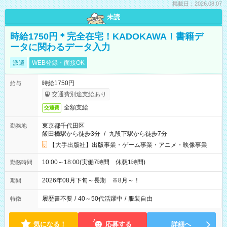
掲載日：2026.08.07
未読
時給1750円＊完全在宅！KADOKAWA！書籍デ
ータに関わるデータ入力
派遣
WEB登録・面接OK
時給1750円
給与
交通費別途支給あり
全額支給
交通費
東京都千代田区
勤務地
飯田橋駅から徒歩3分
/
九段下駅から徒歩7分
【大手出版社】出版事業・ゲーム事業・アニメ・映像事業
10:00～18:00(実働7時間 休憩1時間)
勤務時間
2026年08月下旬～長期 ※8月～！
期間
履歴書不要
/
40～50代活躍中
/
服装自由
特徴
気になる！
応募する
詳細へ