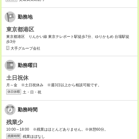
勤務地
東京都港区
東京都港区 りんかい線 東京テレポート駅徒歩7分、ゆりかもめ 台場駅徒
歩3分
大手グループ会社
勤務曜日
土日祝休
月～金 ※土日祝休み ※週3日以上から相談可能です。
土・日・祝
休日休暇
勤務時間
残業少
10:00～18:00 ※残業はほとんどありません。※休憩60分。
残業ほぼなし
残業時間