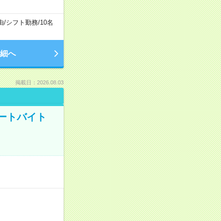
由
/
シフト勤務
/
10名
細へ
掲載日：2026.08.03
ートバイト