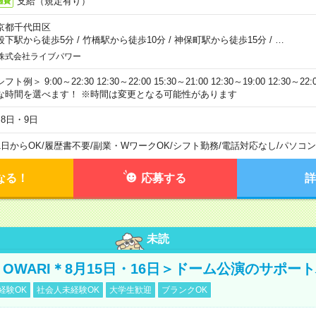
支給（規定有り）
通費
京都千代田区
段下駅から徒歩5分
/
竹橋駅から徒歩10分
/
神保町駅から徒歩15分
/
…
株式会社ライブパワー
フト例＞ 9:00～22:30 12:30～22:00 15:30～21:00 12:30～19:00 12:30
な時間を選べます！ ※時間は変更となる可能性があります
月8日・9日
1日からOK
/
履歴書不要
/
副業・WワークOK
/
シフト勤務
/
電話対応なし
/
パソコン
なる！
応募する
詳
未読
NO OWARI＊8月15日・16日＞ドーム公演のサポー
経験OK
社会人未経験OK
大学生歓迎
ブランクOK