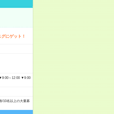
スグにゲット！
～12:00 ▼9:00
務
/
10名以上の大量募