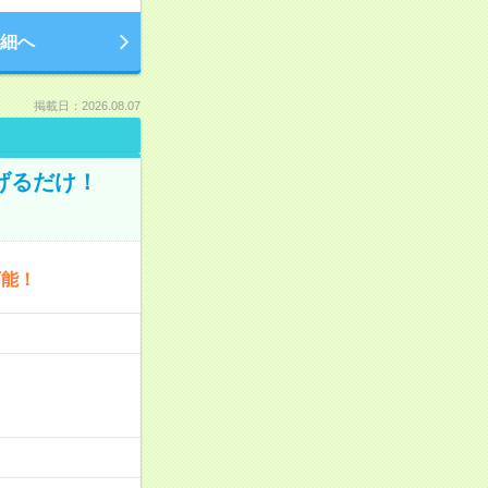
細へ
掲載日：2026.08.07
げるだけ！
可能！