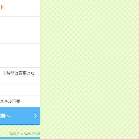
ート
す！ ※時間は変更とな
スキル不要
細へ
掲載日：2026.08.08