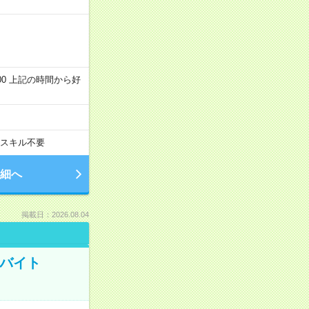
～22:00 上記の時間から好
スキル不要
細へ
掲載日：2026.08.04
トバイト