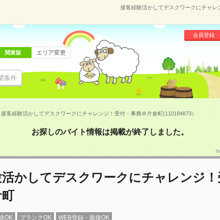
接客経験活かしてデスクワークにチャレンジ
会員登録
エリア変更
関東版
望条件
接客経験活かしてデスクワークにチャレンジ！受付・事務＠片倉町(110184873）
お探しのバイト情報は掲載が終了しました。
N
験活かしてデスクワークにチャレンジ！
倉町
験OK
ブランクOK
WEB登録・面接OK