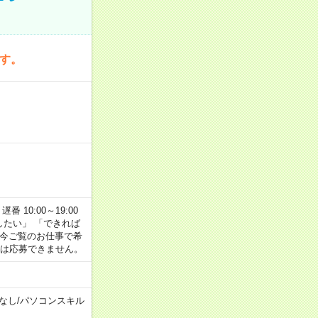
です。
番 10:00～19:00
がしたい」 「できれば
 今ご覧のお仕事で希
合は応募できません。
なし
/
パソコンスキル