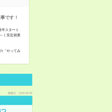
仕事です！
時半スタート
～く安定就業
の「やってみ
掲載日：2026.08.09
1つ