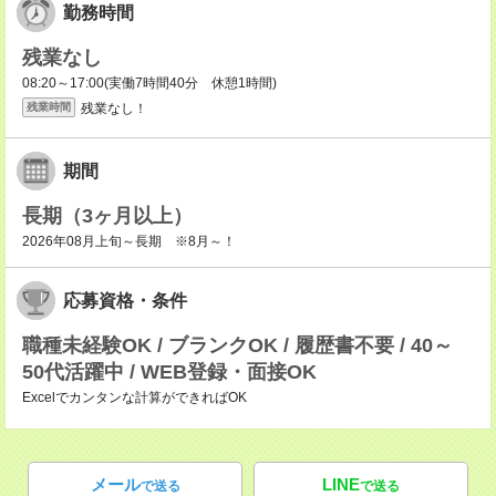
勤務時間
残業なし
08:20～17:00(実働7時間40分 休憩1時間)
残業なし！
残業時間
期間
長期（3ヶ月以上）
2026年08月上旬～長期 ※8月～！
応募資格・条件
職種未経験OK / ブランクOK / 履歴書不要 / 40～
50代活躍中 / WEB登録・面接OK
Excelでカンタンな計算ができればOK
メール
LINE
で送る
で送る