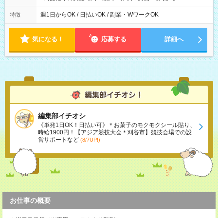
週1日からOK / 日払いOK / 副業・WワークOK
特徴
気になる！
応募する
詳細へ
編集部イチオシ
《単発1日OK！日払い可》＊お菓子のモクモクシール貼り、
時給1900円！【アジア競技大会＊刈谷市】競技会場での設
営サポートなど
(8/7UP!)
お仕事の概要