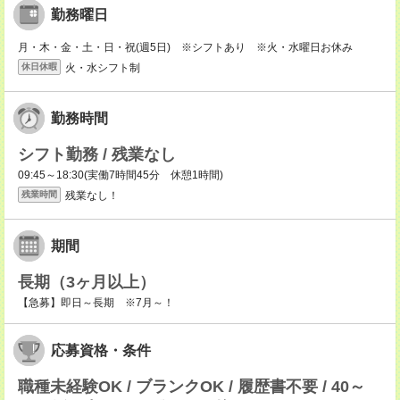
勤務曜日
月・木・金・土・日・祝(週5日) ※シフトあり ※火・水曜日お休み
火・水シフト制
休日休暇
勤務時間
シフト勤務 / 残業なし
09:45～18:30(実働7時間45分 休憩1時間)
残業なし！
残業時間
期間
長期（3ヶ月以上）
【急募】即日～長期 ※7月～！
応募資格・条件
職種未経験OK / ブランクOK / 履歴書不要 / 40～