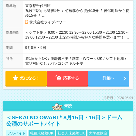
東京都千代田区
勤務地
九段下駅から徒歩5分
/
竹橋駅から徒歩10分
/
神保町駅から徒
歩15分
/
…
株式会社ライブパワー
＜シフト例＞ 9:00～22:30 12:30～22:00 15:30～21:00 12:30～
勤務時間
19:00 12:30～22:00 上記の時間から好きな時間を選べます！ ※
時間は変更となる可能性があります
9月8日・9日
期間
週1日からOK
/
履歴書不要
/
副業・WワークOK
/
シフト勤務
/
特徴
電話対応なし
/
パソコンスキル不要
気になる！
応募する
詳細へ
掲載日：2026.08.04
未読
＜SEKAI NO OWARI＊8月15日・16日＞ドーム
公演のサポートバイト
アルバイト
職種未経験OK
社会人未経験OK
大学生歓迎