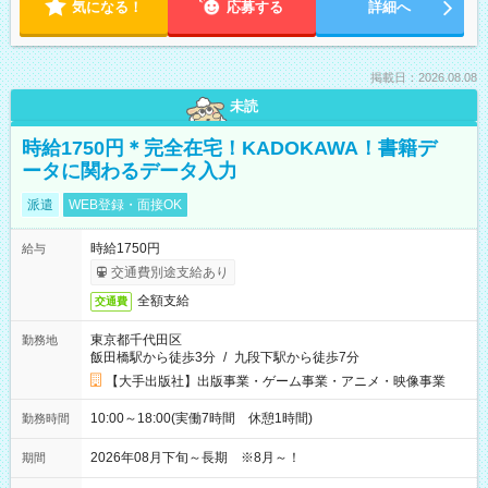
気になる！
応募する
詳細へ
掲載日：2026.08.08
未読
時給1750円＊完全在宅！KADOKAWA！書籍デ
ータに関わるデータ入力
派遣
WEB登録・面接OK
時給1750円
給与
交通費別途支給あり
全額支給
交通費
東京都千代田区
勤務地
飯田橋駅から徒歩3分
/
九段下駅から徒歩7分
【大手出版社】出版事業・ゲーム事業・アニメ・映像事業
10:00～18:00(実働7時間 休憩1時間)
勤務時間
2026年08月下旬～長期 ※8月～！
期間