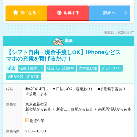
気になる！
応募する
詳細へ
掲載日：2026.08.07
未読
【シフト自由・現金手渡しOK】iPhoneなどス
マホの充電を繋げるだけ！
派遣
職種未経験OK
社会人未経験OK
大学生歓迎
ブランクOK
WEB登録・面接OK
時給1414円～ ▼日払いOK（規定あり） ■初勤務手当あり
給与
※規定による
東京都新宿区
勤務地
新宿駅から徒歩
/
新宿三丁目駅から徒歩
/
高田馬場駅から徒歩
/
…
物流企業
9:00～18:00
勤務時間