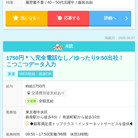
履歴書不要
/
40～50代活躍中
/
服装自由
特徴
気になる！
応募する
詳細へ
掲載日：2026.08.07
未読
1750円＊＼完全電話なし／ゆったり9:50出社！
こつこつデータ入力
派遣
WEB登録・面接OK
時給1750円
給与
交通費別途支給あり
全額支給
交通費
東京都中央区
勤務地
銀座駅から徒歩4分
/
有楽町駅から徒歩10分
◆顧客満足度トップクラス！インターネットサービスを提供◆
09:50～17:50(実働7時間 休憩1時間)
勤務時間