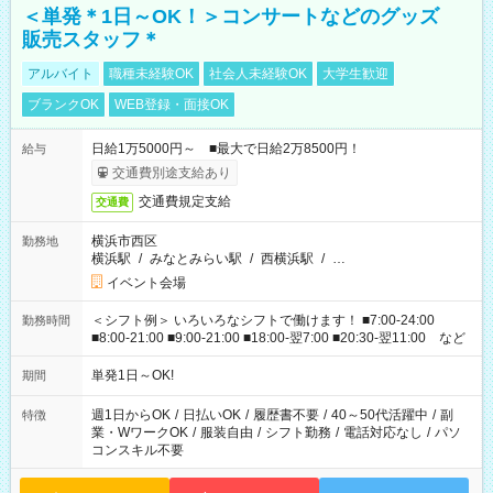
＜単発＊1日～OK！＞コンサートなどのグッズ
販売スタッフ＊
アルバイト
職種未経験OK
社会人未経験OK
大学生歓迎
ブランクOK
WEB登録・面接OK
日給1万5000円～ ■最大で日給2万8500円！
給与
交通費別途支給あり
交通費規定支給
交通費
横浜市西区
勤務地
横浜駅
/
みなとみらい駅
/
西横浜駅
/
…
イベント会場
＜シフト例＞ いろいろなシフトで働けます！ ■7:00-24:00
勤務時間
■8:00-21:00 ■9:00-21:00 ■18:00-翌7:00 ■20:30-翌11:00 など
単発1日～OK!
期間
週1日からOK
/
日払いOK
/
履歴書不要
/
40～50代活躍中
/
副
特徴
業・WワークOK
/
服装自由
/
シフト勤務
/
電話対応なし
/
パソ
コンスキル不要