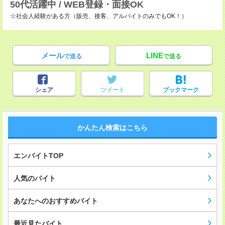
50代活躍中 / WEB登録・面接OK
☆社会人経験がある方（販売、接客、アルバイトのみでもOK！）
メール
LINE
で送る
で送る
シェア
ツイート
ブックマーク
かんたん検索はこちら
エンバイトTOP
人気のバイト
あなたへのおすすめバイト
最近見たバイト