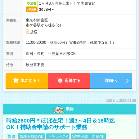
1ヶ月3万円を上限として実費支給
交通費
30万円～
月収例
東京都新宿区
勤務地
市ケ谷駅から徒歩3分
放送
11:00-20:00（休憩60分）実働8時間（残業少なめ！）
勤務時間
即日～長期 ※開始日相談OK
期間
履歴書不要
特徴
気になる！
応募する
詳細へ
掲載日：2026.08.08
未読
時給2600円＊ほぼ在宅！週3～4日＆16時迄
OK！補助金申請のサポート業務
派遣
職種未経験OK
ブランクOK
WEB登録・面接OK