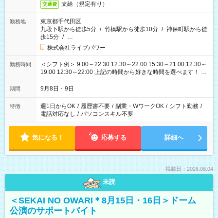
支給（規定有り）
交通費
東京都千代田区
勤務地
九段下駅から徒歩5分
/
竹橋駅から徒歩10分
/
神保町駅から徒
歩15分
/
…
株式会社ライブパワー
＜シフト例＞ 9:00～22:30 12:30～22:00 15:30～21:00 12:30～
勤務時間
19:00 12:30～22:00 上記の時間から好きな時間を選べます！ ※
時間は変更となる可能性があります
9月8日・9日
期間
週1日からOK
/
履歴書不要
/
副業・WワークOK
/
シフト勤務
/
特徴
電話対応なし
/
パソコンスキル不要
気になる！
応募する
詳細へ
掲載日：2026.08.04
未読
＜SEKAI NO OWARI＊8月15日・16日＞ドーム
公演のサポートバイト