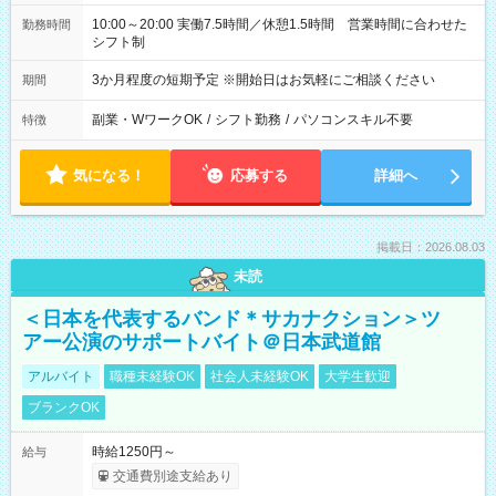
10:00～20:00 実働7.5時間／休憩1.5時間 営業時間に合わせた
勤務時間
シフト制
3か月程度の短期予定 ※開始日はお気軽にご相談ください
期間
副業・WワークOK
/
シフト勤務
/
パソコンスキル不要
特徴
気になる！
応募する
詳細へ
掲載日：2026.08.03
未読
＜日本を代表するバンド＊サカナクション＞ツ
アー公演のサポートバイト＠日本武道館
アルバイト
職種未経験OK
社会人未経験OK
大学生歓迎
ブランクOK
時給1250円～
給与
交通費別途支給あり