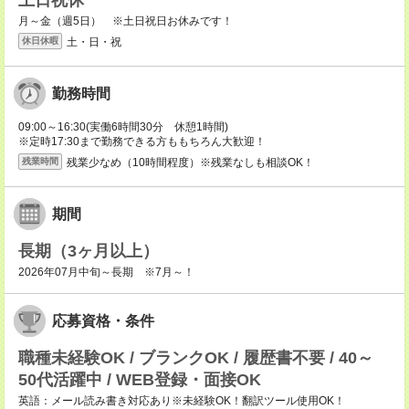
土日祝休
月～金（週5日） ※土日祝日お休みです！
土・日・祝
休日休暇
勤務時間
09:00～16:30(実働6時間30分 休憩1時間)
※定時17:30まで勤務できる方ももちろん大歓迎！
残業少なめ（10時間程度）※残業なしも相談OK！
残業時間
期間
長期（3ヶ月以上）
2026年07月中旬～長期 ※7月～！
応募資格・条件
職種未経験OK / ブランクOK / 履歴書不要 / 40～
50代活躍中 / WEB登録・面接OK
英語：メール読み書き対応あり※未経験OK！翻訳ツール使用OK！