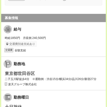
募集情報
給与
時給1850円 月収例 240,500円
交通費別途支給あり
全額支給
交通費
勤務地
東京都世田谷区
二子玉川駅徒歩4分 ※通勤例：渋谷15分/横浜34分/品川26分/新宿27分
楽天グループ株式会社
勤務曜日