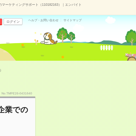
マーケティングサポート（110182163）｜エンバイト
ヘルプ・お問い合わせ
サイトマップ
ログイン
）
No.TMPE26-0431640
企業での