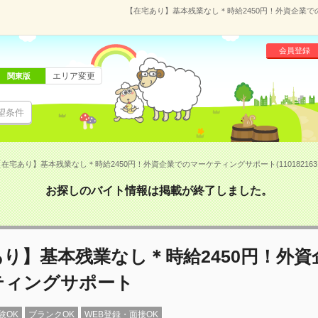
【在宅あり】基本残業なし＊時給2450円！外資企業での
会員登録
エリア変更
関東版
望条件
【在宅あり】基本残業なし＊時給2450円！外資企業でのマーケティングサポート(110182163
お探しのバイト情報は掲載が終了しました。
り】基本残業なし＊時給2450円！外資
ティングサポート
験OK
ブランクOK
WEB登録・面接OK