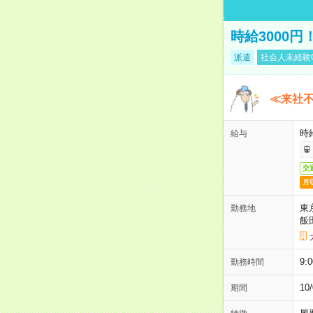
時給3000
派遣
社会人未経験
≪来社不
時
給与
交
月
東
勤務地
飯
9:
勤務時間
1
期間