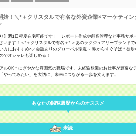
開始！＼*＋クリスタルで有名な外資企業×マーケティン
／
り】週1日程度在宅可能です！ レポート作成や顧客管理など事務サポ
ございます！＜*＋クリスタルで有名＋* ＞あのラグジュアリーブランド
い方におすすめ○／会話ありのグローバル環境～ 駅からすぐそば＊徒歩
のでオシャレも楽しめる！
アルOK＊にぎやかな雰囲気の職場です。未経験歓迎のお仕事が豊富な
「やってみたい」を大切に、未来につながる一歩を支えます。
あなたの閲覧履歴からのオススメ
未読