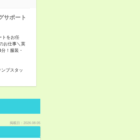
グサポート
ートをお任
でのお仕事＼英
4分！服装・
テンプスタッ
掲載日：2026.08.05