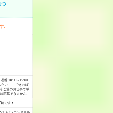
1つ
です。
番 10:00～19:00
がしたい」 「できれば
 今ご覧のお仕事で希
合は応募できません。
可能です！
なし
/
パソコンスキル