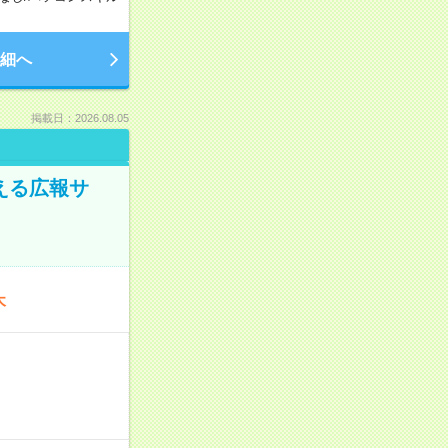
細へ
掲載日：2026.08.05
える広報サ
木