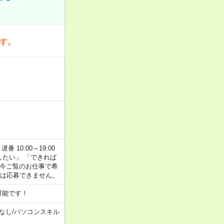
です。
番 10:00～19:00
がしたい」 「できれば
 今ご覧のお仕事で希
合は応募できません。
可能です！
なし
/
パソコンスキル