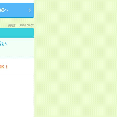
細へ
掲載日：2026.08.07
伝い
OK！