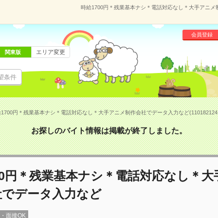
時給1700円＊残業基本ナシ＊電話対応なし＊大手アニメ制
会員登録
エリア変更
関東版
望条件
1700円＊残業基本ナシ＊電話対応なし＊大手アニメ制作会社でデータ入力など(110182124
お探しのバイト情報は掲載が終了しました。
00円＊残業基本ナシ＊電話対応なし＊大
社でデータ入力など
録・面接OK