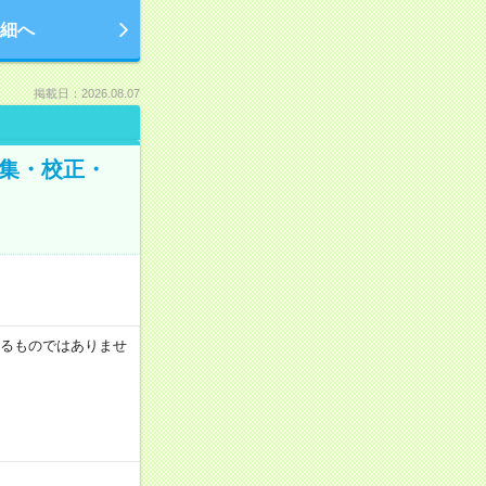
細へ
掲載日：2026.08.07
編集・校正・
証するものではありませ