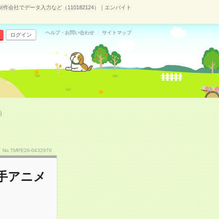
作会社でデータ入力など（110182124）｜エンバイト
ヘルプ・お問い合わせ
サイトマップ
ログイン
）
No.TMPE26-0432970
手アニメ