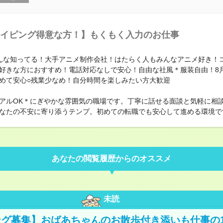
イピング得意な方！】もくもく入力のお仕事
んな知ってる！大手アニメ制作会社！はたらく人もみんなアニメ好き！
好きな方におすすめ！電話対応なしで安心！自由な社風＊服装自由！8月
めて安心○残業少なめ！自分時間を楽しみたい方大歓迎
アルOK＊にぎやかな雰囲気の職場です。丁寧に話せる面談と気軽に相
なたの不安に寄り添うテンプ。初めての転職でも安心して進める環境で
あなたの閲覧履歴からのオススメ
未読
グ募集】おばあちゃんのお散歩付き添いも仕事の