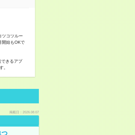
コツコツルー
開始もOKで
談できるアプ
す。
掲載日：2026.08.07
1つ