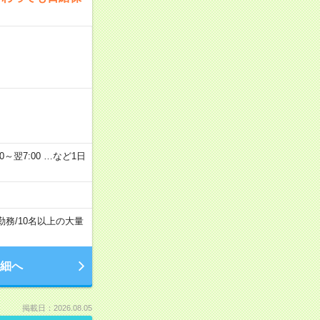
2：00～翌7:00 …など1日
勤務
/
10名以上の大量
細へ
掲載日：2026.08.05