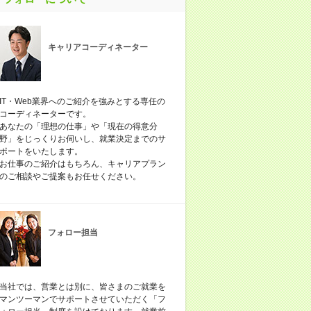
キャリアコーディネーター
IT・Web業界へのご紹介を強みとする専任の
コーディネーターです。
あなたの「理想の仕事」や「現在の得意分
野」をじっくりお伺いし、就業決定までのサ
ポートをいたします。
お仕事のご紹介はもちろん、キャリアプラン
のご相談やご提案もお任せください。
フォロー担当
当社では、営業とは別に、皆さまのご就業を
マンツーマンでサポートさせていただく「フ