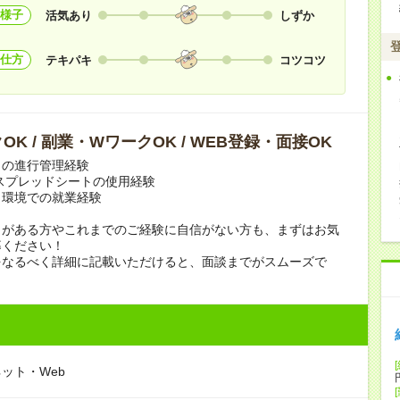
様子
活気あり
しずか
仕方
テキパキ
コツコツ
OK / 副業・WワークOK / WEB登録・面接OK
らの進行管理経験
leスプレッドシートの使用経験
ト環境での就業経験
クがある方やこれまでのご経験に自信がない方も、まずはお気
募ください！
をなるべく詳細に記載いただけると、面談までがスムーズで
ット・Web