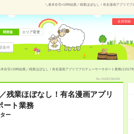
＼基本在宅×10時始業／残業ほぼなし！有名漫画アプリでプロデ
会員登録
エリア変更
関東版
望条件
本在宅×10時始業／残業ほぼなし！有名漫画アプリでプロデューサーサポート業務(1101799
No.CADEC96290
業／残業ほぼなし！有名漫画アプリ
ポート業務
ター