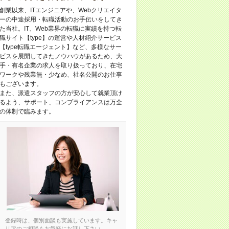
創業以来、ITエンジニアや、Webクリエイタ
ーの中途採用・転職活動のお手伝いをしてき
た当社。IT、Web業界の転職に実績を持つ転
職サイト【type】の運営や人材紹介サービス
【type転職エージェント】など、多様なサー
ビスを展開してきたノウハウがあるため、大
手・有名企業の求人を取り扱っており、在宅
ワークや残業無・少なめ、社名公開のお仕事
もございます。
また、派遣スタッフの方が安心して就業頂け
るよう、サポート、コンプライアンスは万全
の体制で臨みます。
登録時は、個別面談も実施しています。キャ
リアのご相談もお気軽にお話し下さい