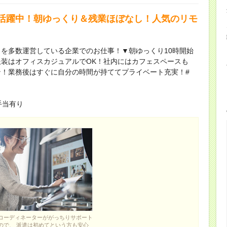
活躍中！朝ゆっくり＆残業ほぼなし！人気のリモ
を多数運営している企業でのお仕事！▼朝ゆっくり10時開始
装はオフィスカジュアルでOK！社内にはカフェスペースも
！業務後はすぐに自分の時間が持ててプライベート充実！#
宅手当有り
コーディネーターががっちりサポート
ので、 派遣は初めてという方も安心