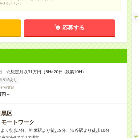
任せください！
応募する
円 ☆想定月収31万円（8H×20日+残業10H）
途支給あり
全額支給
万円～
目黒区
リモートワーク
より徒歩7分、神泉駅より徒歩9分、渋谷駅より徒歩10分
る有名漫画アプリの運営