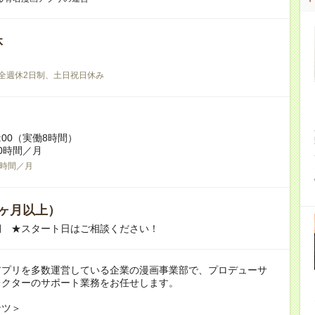
休
全週休2日制、土日祝日休み
19:00（実働8時間）
0時間／月
0時間／月
ヶ月以上）
期 ★スタート日はご相談ください！
アプリを多数運営している企業の漫画事業部で、プロデューサ
レクターのサポート業務をお任せします。
ンツ＞