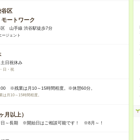
渋谷区
リモートワーク
区 山手線 渋谷駅徒歩7分
エージェント
休
※土日祝休み
・日・祝
19:00 ※残業は月10～15時間程度。※休憩60分。
業は月10～15時間程度。
ヶ月以上）
即日～長期 ※開始日はご相談可能です！ ※8月～！