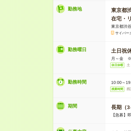
勤務地
東京都
在宅・
東京都渋谷
サイバー
勤務曜日
土日祝
月～金 
土
休日休暇
勤務時間
10:00～
残
残業時間
期間
長期（3
【急募】