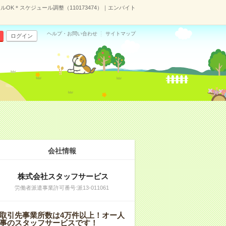
OK＊スケジュール調整（110173474）｜エンバイト
ヘルプ・お問い合わせ
サイトマップ
ログイン
会社情報
株式会社スタッフサービス
労働者派遣事業許可番号:派13-011061
取引先事業所数は4万件以上！オー人
事のスタッフサービスです！