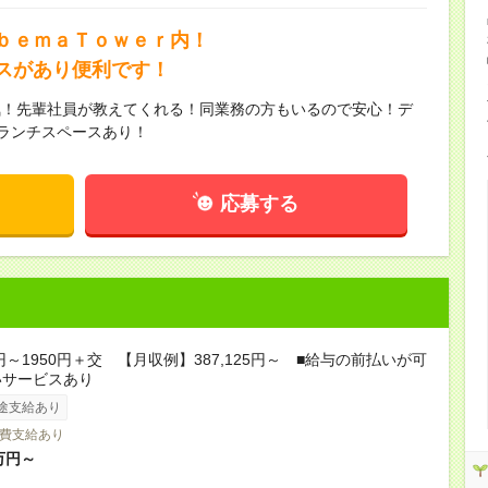
ｂｅｍａＴｏｗｅｒ内！
スがあり便利です！
気！先輩社員が教えてくれる！同業務の方もいるので安心！デ
！ランチスペースあり！
応募する
0円～1950円＋交 【月収例】387,125円～ ■給与の前払いが可
いサービスあり
途支給あり
費支給あり
万円～