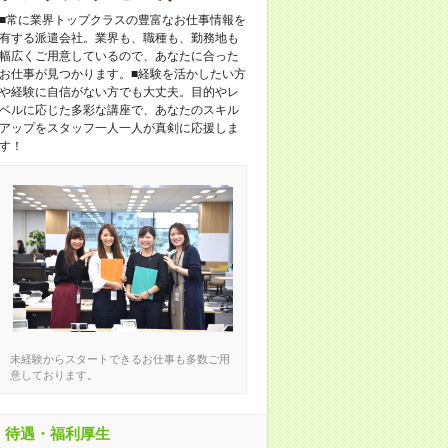
■常に業界トップクラスの豊富なお仕事情報を
有する派遣会社。業界も、職種も、勤務地も
幅広くご用意しているので、あなたに合った
お仕事が見つかります。■経験を活かしたい方
や経験に自信がない方でも大丈夫。目的やレ
ベルに応じた多彩な講座で、あなたのスキル
アップをスタッフ一人一人が真剣に応援しま
す！
未経験からスタートできるお仕事も多数ご用
意しております。
待遇・福利厚生