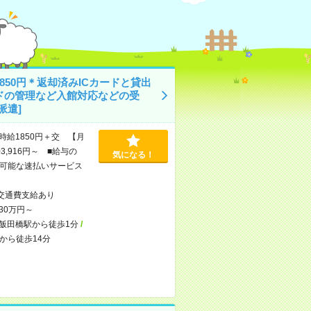
850円＊返却済みICカードと貸出
ドの管理など入館対応などの受
派遣]
時給1850円＋交 【月
3,916円～ ■給与の
気になる！
可能な速払いサービス
交通費支給あり
30万円～
飯田橋駅から徒歩1分
/
から徒歩14分