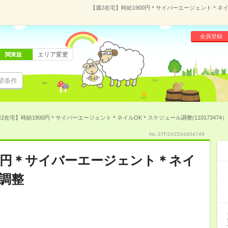
【週2在宅】時給1900円＊サイバーエージェント＊ネイル
会員登録
エリア変更
関東版
望条件
2在宅】時給1900円＊サイバーエージェント＊ネイルOK＊スケジュール調整(110173474）
No.STFSV2204404749
00円＊サイバーエージェント＊ネイ
調整