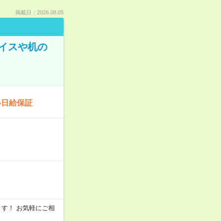
掲載日：2026.08.05
イスや机の
い日給保証
います！ お気軽にご相