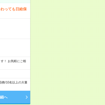
終わっても日給保
います！ お気軽にご相
勤務
/
10名以上の大量
細へ