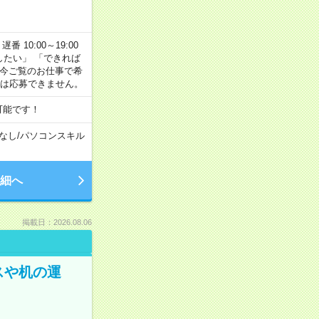
番 10:00～19:00
がしたい」 「できれば
 今ご覧のお仕事で希
合は応募できません。
可能です！
なし
/
パソコンスキル
細へ
掲載日：2026.08.06
スや机の運