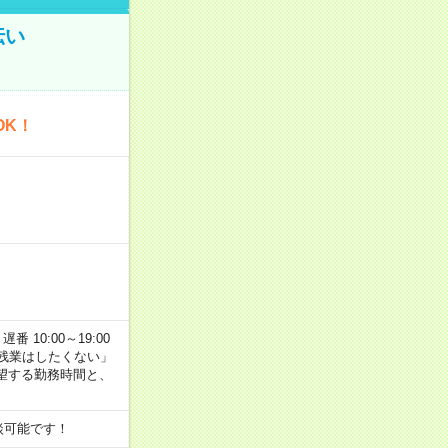
伝い
OK！
番 10:00～19:00
残業はしたくない」
望する勤務時間と、
談可能です！