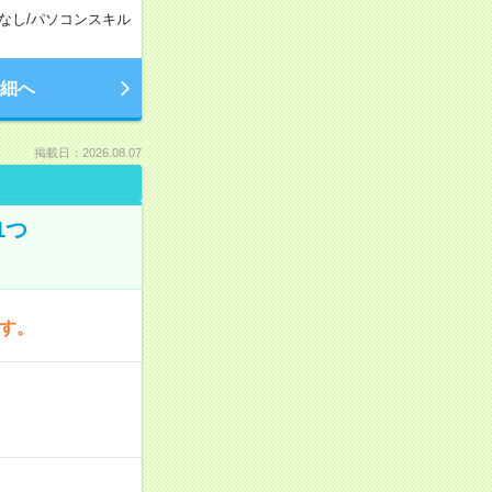
なし
/
パソコンスキル
細へ
掲載日：2026.08.07
1つ
です。