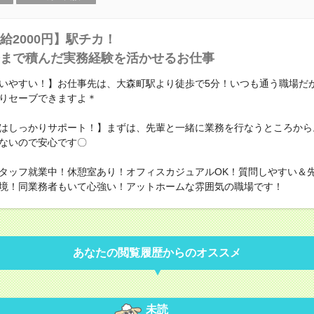
給2000円】駅チカ！
まで積んだ実務経験を活かせるお仕事
いやすい！】お仕事先は、大森町駅より徒歩で5分！いつも通う職場だ
りセーブできますよ＊
はしっかりサポート！】まずは、先輩と一緒に業務を行なうところから
ないので安心です〇
タッフ就業中！休憩室あり！オフィスカジュアルOK！質問しやすい＆
境！同業務者もいて心強い！アットホームな雰囲気の職場です！
あなたの閲覧履歴からのオススメ
未読