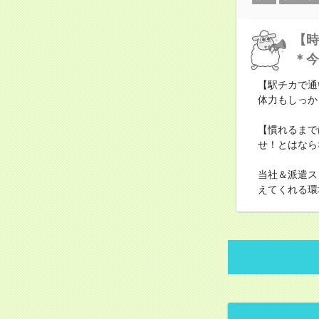
【時
＊今
【駅チカで通
体力もしっか
【慣れるまで
せ！とはなら
当社＆派遣ス
えてくれる環