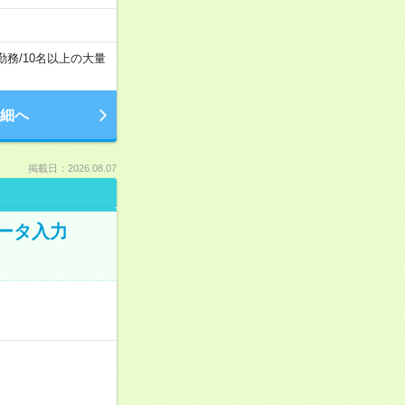
勤務
/
10名以上の大量
細へ
掲載日：2026.08.07
データ入力