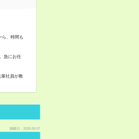
から、時間も
。急にお任
先輩社員が教
掲載日：2026.08.07