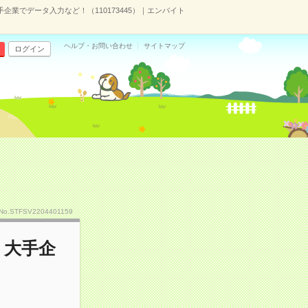
企業でデータ入力など！（110173445）｜エンバイト
ヘルプ・お問い合わせ
サイトマップ
ログイン
No.STFSV2204401159
＊大手企