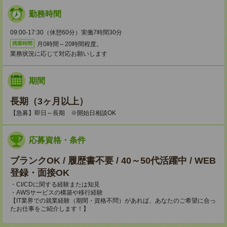
勤務時間
09:00-17:30（休憩60分）実働7時間30分
月0時間～20時間程度。
残業時間
業務状況に応じて対応お願いします
期間
長期（3ヶ月以上）
【急募】即日～長期 ※開始日相談OK
応募資格・条件
ブランクOK / 履歴書不要 / 40～50代活躍中 / WEB
登録・面接OK
・CI/CDに関する経験または知見
・AWSサービスの構築や移行経験
【IT業界での就業経験（期間・資格不問）があれば、あなたのご希望に合っ
たお仕事をご紹介します！】