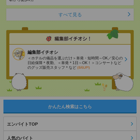
すべて見る
編集部イチオシ
＜ホテルの備品を運ぶだけ＞単発・短時間～OK／安心の
日給保障＊夜勤、＜単発＊1日～OK！＞コンサートなど
のグッズ販売スタッフ＊など
(8/6UP!)
かんたん検索はこちら
エンバイトTOP
人気のバイト