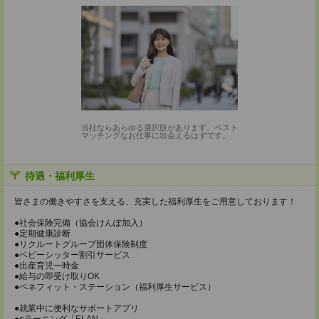
当社ならあらゆる選択肢があります。ベスト
マッチングなお仕事に出会えるはずです。
待遇・福利厚生
皆さまの働きやすさを支える、充実した福利厚生をご用意しております！
●社会保険完備（協会けんぽ加入）
●定期健康診断
●リクルートグループ団体保険制度
●ベビーシッター割引サービス
●出産育児一時金
●給与の即受け取りOK
●ベネフィット・ステーション（福利厚生サービス）
●就業中に便利なサポートアプリ