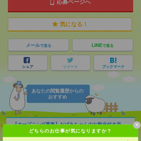
応募ページへ
気になる！
メール
LINE
で送る
で送る
シェア
ツイート
ブックマーク
あなたの閲覧履歴からの
おすすめ
×
【オープニング募集】おばあちゃんのお散歩付き添
いも仕事の1つ[派遣]
どちらのお仕事が気になりますか？