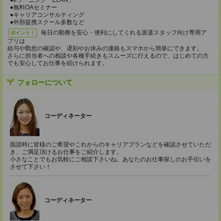
●eラーニング「ELAN」
●無料OAセミナー
●キャリアコンサルティング
●外部提携スクール多数など
毎日の勤務を安心・便利にしてくれる派遣スタッフ向け専用ア
ポイント！
プリは
給与や勤怠の確認や、遅刻やお休みの連絡もスマホから簡単にできます。
さらに担当者への相談や各種手続きもスムーズに行えるので、はじめての方
でも安心してお仕事を続けられます。
フォローについて
コーディネーター
面談時に皆様のご希望やこれからのキャリアプランなどを確認させていただ
き、ご満足頂けるお仕事をご紹介します。
小さなことでもお気軽にご相談下さいね。あなたのお仕事探しのお手伝いを
させて下さい！
コーディネーター