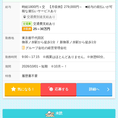
時給1800円＋交 【月収例】279,000円～ ■給与の前払いが可
給与
能な速払いサービスあり
交通費別途支給あり
交通費支給あり
交通費
25～30万円
月収例
東京都千代田区
勤務地
御茶ノ水駅から徒歩1分
/
新御茶ノ水駅から徒歩1分
グループ会社の経営管理会社
9:00～17:15 ※残業はほとんどありません。※休憩60分。
勤務時間
2026/10/01～短期 ※10月～！
期間
履歴書不要
特徴
気になる！
応募する
詳細へ
未読