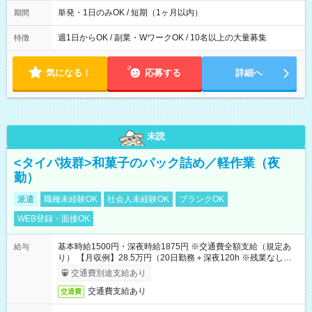
間は 試験により異なります。
単発・1日のみOK / 短期（1ヶ月以内）
期間
週1日からOK / 副業・WワークOK / 10名以上の大量募集
特徴
気になる！
応募する
詳細へ
未読
<タイパ抜群>和菓子のパック詰め／軽作業（夜
勤）
派遣
職種未経験OK
社会人未経験OK
ブランクOK
WEB登録・面接OK
基本時給1500円・深夜時給1875円 ※交通費全額支給（規定あ
給与
り） 【月収例】28.5万円（20日勤務＋深夜120h ※残業なしの場
合）
交通費別途支給あり
交通費支給あり
交通費