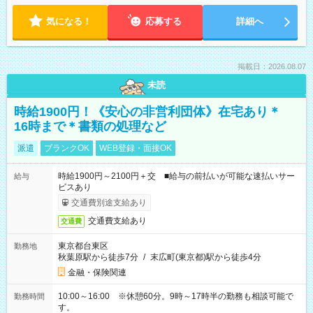
気になる！
応募する
詳細へ
掲載日：2026.08.07
未読
時給1900円！《安心の非営利団体》在宅あり＊
16時まで＊書類の処理など
派遣
ブランクOK
WEB登録・面接OK
時給1900円～2100円＋交 ■給与の前払いが可能な速払いサー
給与
ビスあり
交通費別途支給あり
交通費支給あり
交通費
東京都台東区
勤務地
秋葉原駅から徒歩7分
/
末広町(東京都)駅から徒歩4分
金融・保険関連
10:00～16:00 ※休憩60分。9時～17時半の勤務も相談可能で
勤務時間
す。