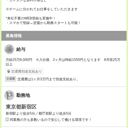
・カンタンな資料作成など
※チームに分かれてお仕事をしていただきます
*来社不要のWEB登録も実施中！
・スマホで登録→翌週から勤務スタートも可能！
募集情報
給与
月給25万6,000円 ※入社後、2ヶ月は時給1550円となります #月収25万
以上
交通費別途支給あり
交通費は1ヶ月3万円まで別途支給あり。
交通費
勤務地
東京都新宿区
新宿駅より徒歩5分／都庁前駅より徒歩5分
同業務の方も多数いるので安心して働ける環境です！