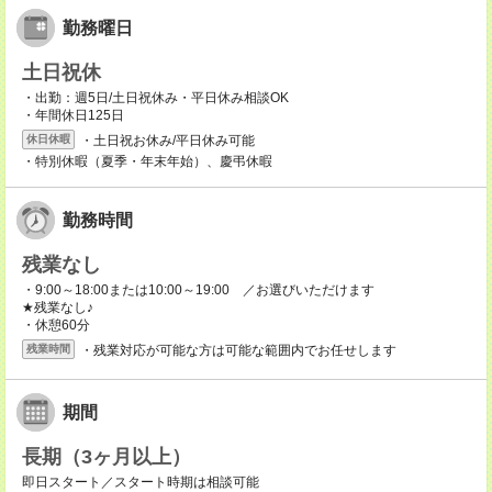
勤務曜日
土日祝休
・出勤：週5日/土日祝休み・平日休み相談OK
・年間休日125日
・土日祝お休み/平日休み可能
休日休暇
・特別休暇（夏季・年末年始）、慶弔休暇
勤務時間
残業なし
・9:00～18:00または10:00～19:00 ／お選びいただけます
★残業なし♪
・休憩60分
・残業対応が可能な方は可能な範囲内でお任せします
残業時間
期間
長期（3ヶ月以上）
即日スタート／スタート時期は相談可能