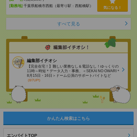
[勤務地]
千葉県船橋市西船（最寄り駅：西船橋駅）
気になる！
すべて見る
編集部イチオシ
【完全在宅！】難しい業務なし＆電話なし！ゆっくりの
11時～時短＊データ入力・事務、＜SEKAI NO OWARI＊
8月15日・16日＞ドーム公演のサポートバイトなど
(8/7UP!)
かんたん検索はこちら
エンバイトTOP