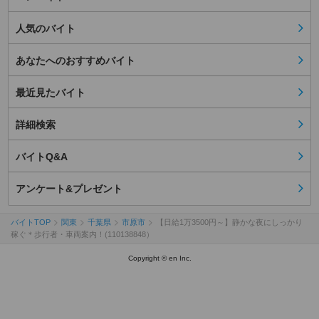
人気のバイト
あなたへのおすすめバイト
最近見たバイト
詳細検索
バイトQ&A
アンケート&プレゼント
バイトTOP
関東
千葉県
市原市
【日給1万3500円～】静かな夜にしっかり
稼ぐ＊歩行者・車両案内！(110138848）
Copyright © en Inc.