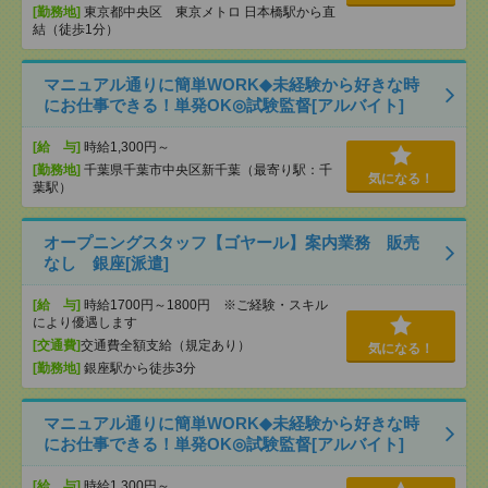
[勤務地]
東京都中央区 東京メトロ 日本橋駅から直
結（徒歩1分）
マニュアル通りに簡単WORK◆未経験から好きな時
にお仕事できる！単発OK◎試験監督[アルバイト]
[給 与]
時給1,300円～
[勤務地]
千葉県千葉市中央区新千葉（最寄り駅：千
気になる！
葉駅）
オープニングスタッフ【ゴヤール】案内業務 販売
なし 銀座[派遣]
[給 与]
時給1700円～1800円 ※ご経験・スキル
により優遇します
[交通費]
交通費全額支給（規定あり）
気になる！
[勤務地]
銀座駅から徒歩3分
マニュアル通りに簡単WORK◆未経験から好きな時
にお仕事できる！単発OK◎試験監督[アルバイト]
[給 与]
時給1,300円～