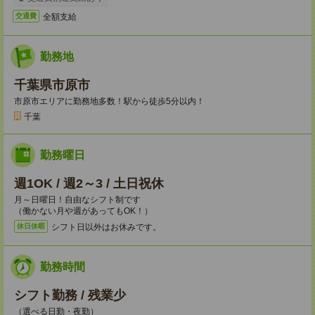
全額支給
交通費
勤務地
千葉県市原市
市原市エリアに勤務地多数！駅から徒歩5分以内！
千葉
勤務曜日
週1OK / 週2～3 / 土日祝休
月～日曜日！自由なシフト制です
（働かない月や週があってもOK！）
シフト日以外はお休みです。
休日休暇
勤務時間
シフト勤務 / 残業少
（選べる日勤・夜勤）