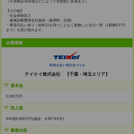
（※資格必須現場などによって支給額に変更あり）
【その他】
・社会保険加入
・健康診断費用会社負担（雇用時、定期）
・希望日払い有り！給料日を待つことなく勤務した分の一部（1勤務5千円
まで）を受け取れます。
企業情報
テイケイ株式会社 【千葉・埼玉エリア】
資本金
5,000万円
売上高
943億9,898万円(連結・令和7年6月)
事業内容