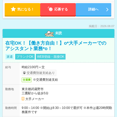
気になる！
応募する
詳細へ
掲載日：2026.08.07
未読
在宅OK！【働き方自由！】o*大手メーカーでの
アシスタント業務*o！
派遣
ブランクOK
WEB登録・面接OK
時給2100円＋交
給与
交通費別途支給あり
※交通費別途支給
交通費
東京都武蔵野市
勤務地
三鷹駅から徒歩5分
大手メーカー
9:00～14:00 ※開始は8:30～10:00で選択可 ※本件は週20時間勤
勤務時間
務案件です