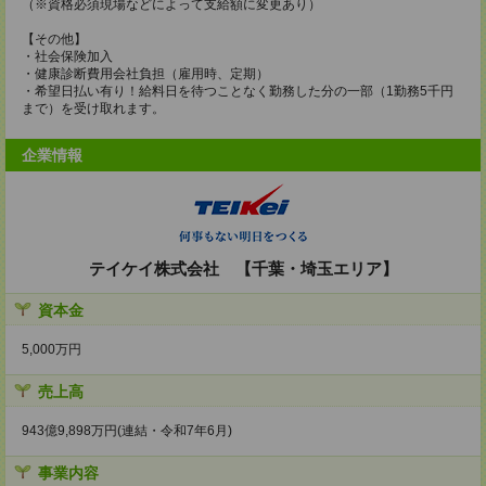
（※資格必須現場などによって支給額に変更あり）
【その他】
・社会保険加入
・健康診断費用会社負担（雇用時、定期）
・希望日払い有り！給料日を待つことなく勤務した分の一部（1勤務5千円
まで）を受け取れます。
企業情報
テイケイ株式会社 【千葉・埼玉エリア】
資本金
5,000万円
売上高
943億9,898万円(連結・令和7年6月)
事業内容