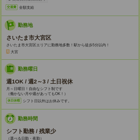
全額支給
交通費
勤務地
さいたま市大宮区
さいたま市大宮区エリアに勤務地多数！駅から徒歩5分以内！
大宮
勤務曜日
週1OK / 週2～3 / 土日祝休
月～日曜日！自由なシフト制です
（働かない月や週があってもOK！）
シフト日以外はお休みです。
休日休暇
勤務時間
シフト勤務 / 残業少
（選べる日勤・夜勤）