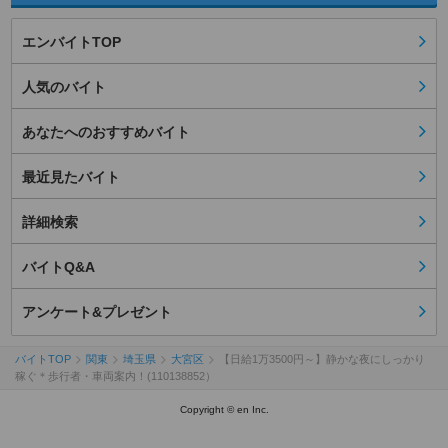
エンバイトTOP
人気のバイト
あなたへのおすすめバイト
最近見たバイト
詳細検索
バイトQ&A
アンケート&プレゼント
バイトTOP
関東
埼玉県
大宮区
【日給1万3500円～】静かな夜にしっかり
稼ぐ＊歩行者・車両案内！(110138852）
Copyright © en Inc.