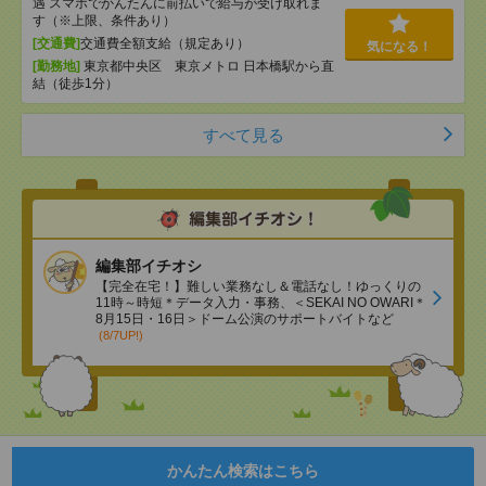
遇 スマホでかんたんに前払いで給与が受け取れま
す（※上限、条件あり）
[交通費]
交通費全額支給（規定あり）
気になる！
[勤務地]
東京都中央区 東京メトロ 日本橋駅から直
結（徒歩1分）
すべて見る
編集部イチオシ
【完全在宅！】難しい業務なし＆電話なし！ゆっくりの
11時～時短＊データ入力・事務、＜SEKAI NO OWARI＊
8月15日・16日＞ドーム公演のサポートバイトなど
(8/7UP!)
かんたん検索はこちら