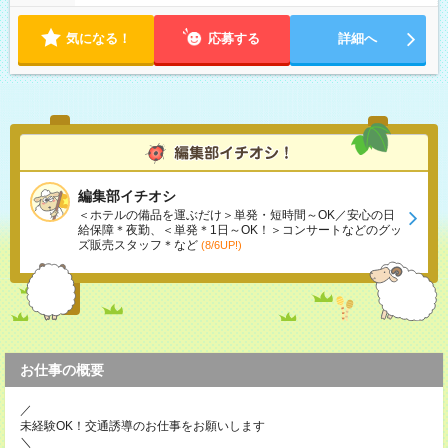
気になる！
応募する
詳細へ
編集部イチオシ
＜ホテルの備品を運ぶだけ＞単発・短時間～OK／安心の日
給保障＊夜勤、＜単発＊1日～OK！＞コンサートなどのグッ
ズ販売スタッフ＊など
(8/6UP!)
お仕事の概要
／
未経験OK！交通誘導のお仕事をお願いします
＼