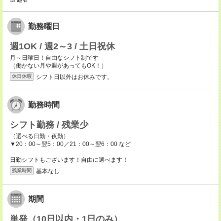
勤務曜日
週1OK / 週2～3 / 土日祝休
月～日曜日！自由なシフト制です
（働かない月や週があってもOK！）
シフト日以外はお休みです。
休日休暇
勤務時間
シフト勤務 / 残業少
（選べる日勤・夜勤）
▼20：00～翌5：00／21：00～翌6：00 など
日勤シフトもございます！自由に選べます！
基本なし
残業時間
期間
単発（10日以内・1日のみ）