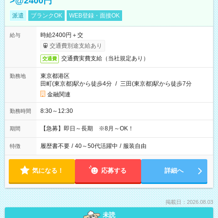
>@2400円
派遣
ブランクOK
WEB登録・面接OK
時給2400円＋交
給与
交通費別途支給あり
交通費実費支給（当社規定あり）
交通費
東京都港区
勤務地
田町(東京都)駅から徒歩4分
/
三田(東京都)駅から徒歩7分
金融関連
8:30～12:30
勤務時間
【急募】即日～長期 ※8月～OK！
期間
履歴書不要
/
40～50代活躍中
/
服装自由
特徴
気になる！
応募する
詳細へ
掲載日：2026.08.03
未読