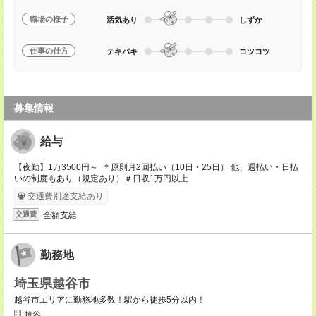
職場の様子
活気あり
しずか
仕事の仕方
テキパキ
コツコツ
募集情報
給与
【夜勤】1万3500円～ ＊原則月2回払い（10日・25日） 他、週払い・日払
いの制度もあり（規定あり）＃日収1万円以上
交通費別途支給あり
全額支給
交通費
勤務地
埼玉県越谷市
越谷市エリアに勤務地多数！駅から徒歩5分以内！
越谷