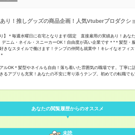
あり！推しグッズの商品企画！人気Vtuberプロダクシ
り】＊毎週水曜日に在宅となります/固定 直接雇用の実績あり！あな
 デニム・ネイル・スニーカーOK！自由度が高い企業です＊*＊髪型・
好きなスタイルで働けます！テンプの仲間も就業中！キレイなオフィス
D＊
アルOK＊髪型やネイルも自由！落ち着いた雰囲気の職場です。丁寧に
きるアプリも充実！あなたの不安に寄り添うテンプ。初めての転職でも
あなたの閲覧履歴からのオススメ
未読