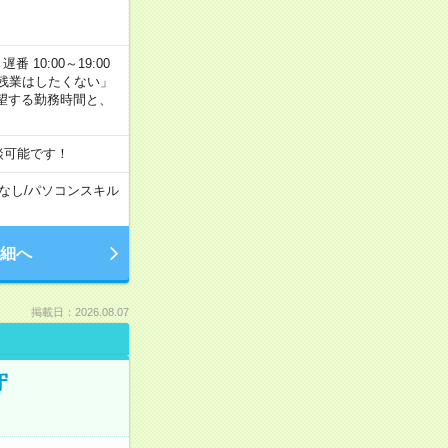
番 10:00～19:00
残業はしたくない」
望する勤務時間と、
談可能です！
なし
/
パソコンスキル
細へ
掲載日：2026.08.07
守