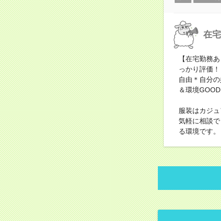
在宅
【在宅勤務あ
っかり評価！
自由＊自分の
＆環境GOO
服装はカジュ
気軽に相談で
る環境です。