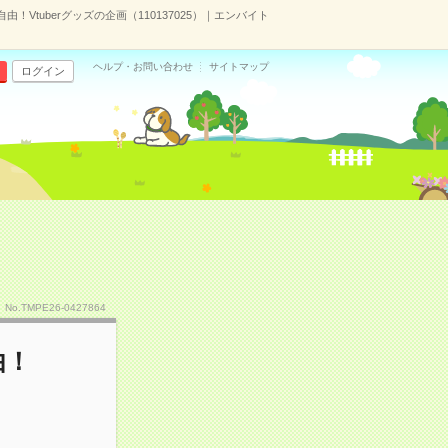
！Vtuberグッズの企画（110137025）｜エンバイト
ヘルプ・お問い合わせ
サイトマップ
ログイン
No.TMPE26-0427864
由！