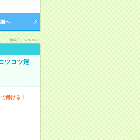
細へ
掲載日：2026.08.06
コツコツ運
いで働ける！