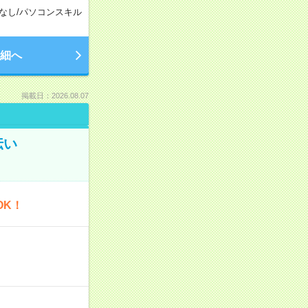
なし
/
パソコンスキル
細へ
掲載日：2026.08.07
伝い
OK！