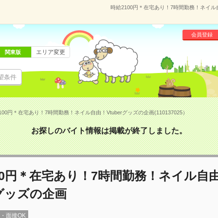
時給2100円＊在宅あり！7時間勤務！ネイル自由
会員登録
エリア変更
関東版
望条件
100円＊在宅あり！7時間勤務！ネイル自由！Vtuberグッズの企画(110137025）
お探しのバイト情報は掲載が終了しました。
00円＊在宅あり！7時間勤務！ネイル自
erグッズの企画
録・面接OK