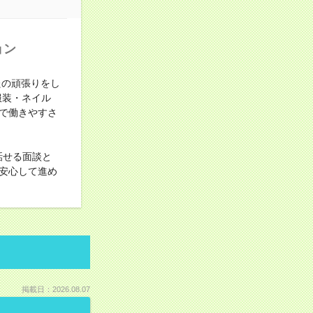
ョン
たの頑張りをし
服装・ネイル
で働きやすさ
話せる面談と
安心して進め
掲載日：2026.08.07