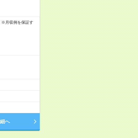
0h ※月収例を保証す
細へ