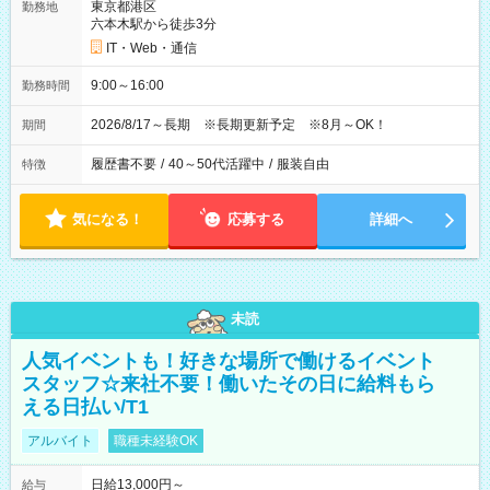
東京都港区
勤務地
六本木駅から徒歩3分
IT・Web・通信
9:00～16:00
勤務時間
2026/8/17～長期 ※長期更新予定 ※8月～OK！
期間
履歴書不要
/
40～50代活躍中
/
服装自由
特徴
気になる！
応募する
詳細へ
未読
人気イベントも！好きな場所で働けるイベント
スタッフ☆来社不要！働いたその日に給料もら
える日払い/T1
アルバイト
職種未経験OK
日給13,000円～
給与