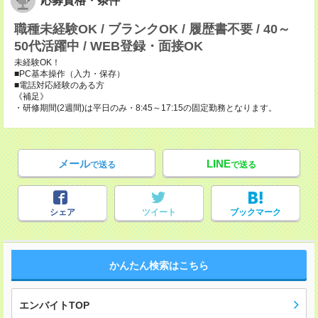
応募資格・条件
職種未経験OK / ブランクOK / 履歴書不要 / 40～
50代活躍中 / WEB登録・面接OK
未経験OK！
■PC基本操作（入力・保存）
■電話対応経験のある方
《補足》
・研修期間(2週間)は平日のみ・8:45～17:15の固定勤務となります。
メール
LINE
で送る
で送る
シェア
ツイート
ブックマーク
かんたん検索はこちら
エンバイトTOP