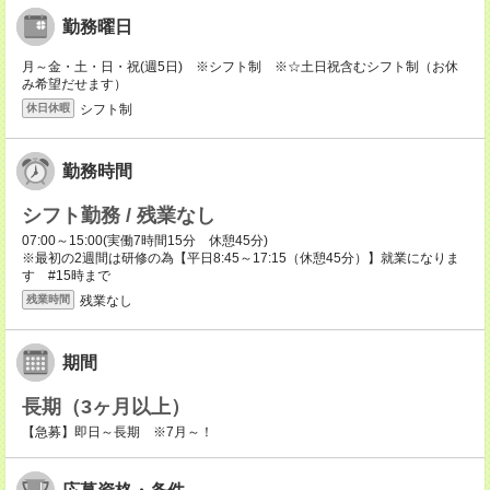
勤務曜日
月～金・土・日・祝(週5日) ※シフト制 ※☆土日祝含むシフト制（お休
み希望だせます）
シフト制
休日休暇
勤務時間
シフト勤務 / 残業なし
07:00～15:00(実働7時間15分 休憩45分)
※最初の2週間は研修の為【平日8:45～17:15（休憩45分）】就業になりま
す #15時まで
残業なし
残業時間
期間
長期（3ヶ月以上）
【急募】即日～長期 ※7月～！