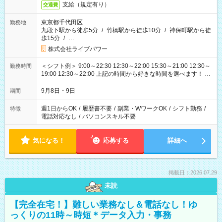
支給（規定有り）
交通費
東京都千代田区
勤務地
九段下駅から徒歩5分
/
竹橋駅から徒歩10分
/
神保町駅から徒
歩15分
/
…
株式会社ライブパワー
＜シフト例＞ 9:00～22:30 12:30～22:00 15:30～21:00 12:30～
勤務時間
19:00 12:30～22:00 上記の時間から好きな時間を選べます！ ※
時間は変更となる可能性があります
9月8日・9日
期間
週1日からOK
/
履歴書不要
/
副業・WワークOK
/
シフト勤務
/
特徴
電話対応なし
/
パソコンスキル不要
気になる！
応募する
詳細へ
掲載日：2026.07.29
未読
【完全在宅！】難しい業務なし＆電話なし！ゆ
っくりの11時～時短＊データ入力・事務