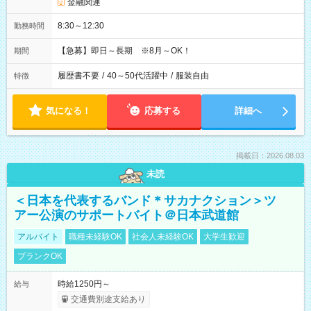
金融関連
8:30～12:30
勤務時間
【急募】即日～長期 ※8月～OK！
期間
履歴書不要
/
40～50代活躍中
/
服装自由
特徴
気になる！
応募する
詳細へ
掲載日：2026.08.03
未読
＜日本を代表するバンド＊サカナクション＞ツ
アー公演のサポートバイト＠日本武道館
アルバイト
職種未経験OK
社会人未経験OK
大学生歓迎
ブランクOK
時給1250円～
給与
交通費別途支給あり