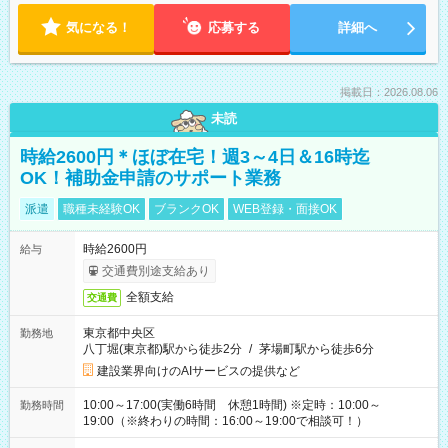
気になる！
応募する
詳細へ
掲載日：2026.08.06
未読
時給2600円＊ほぼ在宅！週3～4日＆16時迄
OK！補助金申請のサポート業務
派遣
職種未経験OK
ブランクOK
WEB登録・面接OK
時給2600円
給与
交通費別途支給あり
全額支給
交通費
東京都中央区
勤務地
八丁堀(東京都)駅から徒歩2分
/
茅場町駅から徒歩6分
建設業界向けのAIサービスの提供など
10:00～17:00(実働6時間 休憩1時間) ※定時：10:00～
勤務時間
19:00（※終わりの時間：16:00～19:00で相談可！）