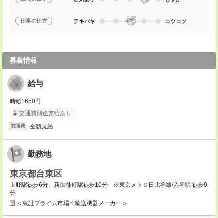
仕事の仕方
テキパキ
コツコツ
募集情報
給与
時給1650円
交通費別途支給あり
全額支給
交通費
勤務地
東京都台東区
上野駅徒歩6分、新御徒町駅徒歩10分 ※東京メトロ日比谷線/入谷駅 徒歩9
分
＜東証プライム市場☆輸送機器メーカー＞