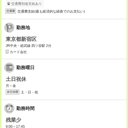
交通費別途支給あり
交通費支給(最も経済的な経路でのお支払い)
交通費
勤務地
東京都新宿区
JR中央・総武線 四ツ谷駅 2分
カード会社
勤務曜日
土日祝休
月～金
土・日・祝
休日休暇
勤務時間
残業少
9:00～17:45