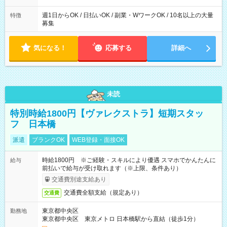
週1日からOK / 日払いOK / 副業・WワークOK / 10名以上の大量
特徴
募集
気になる！
応募する
詳細へ
未読
特別時給1800円【ヴァレクストラ】短期スタッ
フ 日本橋
派遣
ブランクOK
WEB登録・面接OK
時給1800円 ※ご経験・スキルにより優遇 スマホでかんたんに
給与
前払いで給与が受け取れます（※上限、条件あり）
交通費別途支給あり
交通費全額支給（規定あり）
交通費
東京都中央区
勤務地
東京都中央区 東京メトロ 日本橋駅から直結（徒歩1分）