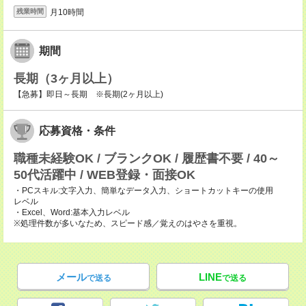
月10時間
残業時間
期間
長期（3ヶ月以上）
【急募】即日～長期 ※長期(2ヶ月以上)
応募資格・条件
職種未経験OK / ブランクOK / 履歴書不要 / 40～
50代活躍中 / WEB登録・面接OK
・PCスキル:文字入力、簡単なデータ入力、ショートカットキーの使用
レベル
・Excel、Word:基本入力レベル
※処理件数が多いなため、スピード感／覚えのはやさを重視。
メール
LINE
で送る
で送る