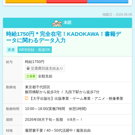
掲載日：2026.08.08
未読
時給1750円＊完全在宅！KADOKAWA！書籍デ
ータに関わるデータ入力
派遣
WEB登録・面接OK
時給1750円
給与
交通費別途支給あり
全額支給
交通費
東京都千代田区
勤務地
飯田橋駅から徒歩3分
/
九段下駅から徒歩7分
【大手出版社】出版事業・ゲーム事業・アニメ・映像事業
10:00～18:00(実働7時間 休憩1時間)
勤務時間
2026年08月下旬～長期 ※8月～！
期間
履歴書不要
/
40～50代活躍中
/
服装自由
特徴