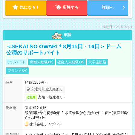
気になる！
応募する
詳細へ
掲載日：2026.08.04
未読
＜SEKAI NO OWARI＊8月15日・16日＞ドーム
公演のサポートバイト
アルバイト
職種未経験OK
社会人未経験OK
大学生歓迎
ブランクOK
時給1250円～
給与
交通費別途支給あり
支給（規定有り）
交通費
東京都文京区
勤務地
後楽園駅から徒歩5分
/
水道橋駅から徒歩5分
/
春日(東京都)駅
から徒歩7分
株式会社ライブパワー
＜シフト例＞ 7:00～23:00 13:30～22:00 上記の時間から好きな
勤務時間