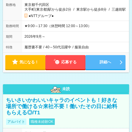
東京都千代田区
勤務地
大手町(東京都)駅から徒歩2分
/
東京駅から徒歩8分
/
三越前駅
●NTTグループ●
★9:00～17:30（休憩時間 12:00～13:00）
勤務時間
2026年9月～
期間
履歴書不要
/
40～50代活躍中
/
服装自由
特徴
気になる！
応募する
詳細へ
未読
ちいさいかわいいキャラのイベントも！好きな
場所で働ける☆来社不要！働いたその日に給料
もらえる◎/T1
アルバイト
職種未経験OK