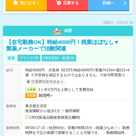
気になる！
応募する
詳細へ
掲載日：2026.07.30
未読
【在宅勤務OK】時給4000円！残業ほぼなし▼
製薬メーカーで治験関連
派遣
ブランクOK
WEB登録・面接OK
時給4000円 月収例 58万円 時給4000円×実働7h15m×週5日×4
給与
週 ※月収例を保証するものではありません。※給与即受取りサ
ービス利用可（利用条件有）
交通費別途支給あり
1ヶ月3万円を上限として実費支給
交通費
30万円～
月収例
東京都文京区
勤務地
後楽園駅から徒歩1分
/
飯田橋駅
CRO(医薬品開発業務受託機関)
09:00-17:15（休憩60分）実働7時間15分（残業少なめ！） 勤務
勤務時間
時間を下記の範囲で調整することも可能です。 ・勤務開始時