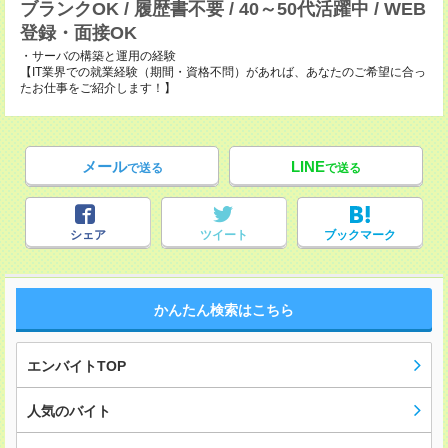
ブランクOK / 履歴書不要 / 40～50代活躍中 / WEB
登録・面接OK
・サーバの構築と運用の経験
【IT業界での就業経験（期間・資格不問）があれば、あなたのご希望に合っ
たお仕事をご紹介します！】
メール
LINE
で送る
で送る
シェア
ツイート
ブックマーク
かんたん検索はこちら
エンバイトTOP
人気のバイト