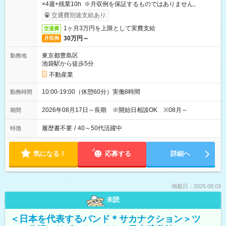
×4週+残業10h ※月収例を保証するものではありません。
交通費別途支給あり
1ヶ月3万円を上限として実費支給
交通費
30万円～
月収例
東京都豊島区
勤務地
池袋駅から徒歩5分
不動産業
10:00-19:00（休憩60分）実働8時間
勤務時間
2026年08月17日～長期 ※開始日相談OK ※08月～
期間
履歴書不要
/
40～50代活躍中
特徴
気になる！
応募する
詳細へ
掲載日：2026.08.03
未読
＜日本を代表するバンド＊サカナクション＞ツ