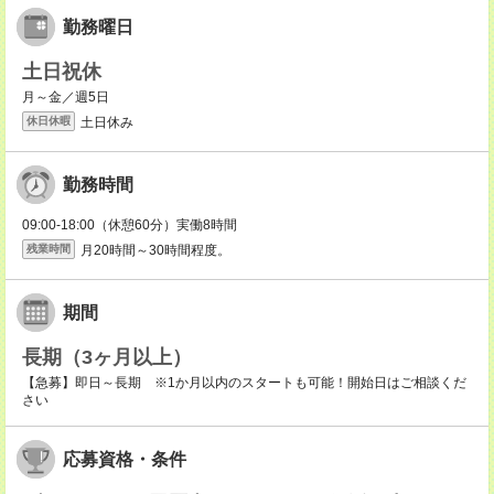
勤務曜日
土日祝休
月～金／週5日
土日休み
休日休暇
勤務時間
09:00-18:00（休憩60分）実働8時間
月20時間～30時間程度。
残業時間
期間
長期（3ヶ月以上）
【急募】即日～長期 ※1か月以内のスタートも可能！開始日はご相談くだ
さい
応募資格・条件