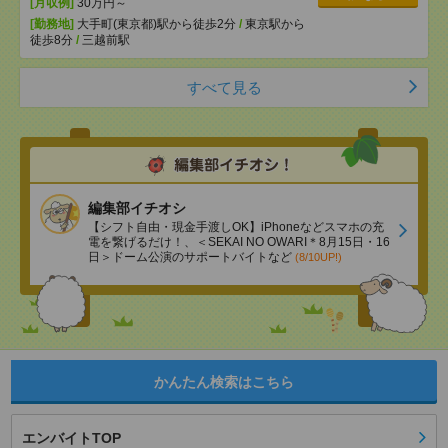
[月収例]
30万円～
[勤務地]
大手町(東京都)駅から徒歩2分
/
東京駅から
徒歩8分
/
三越前駅
すべて見る
編集部イチオシ
【シフト自由・現金手渡しOK】iPhoneなどスマホの充
電を繋げるだけ！、＜SEKAI NO OWARI＊8月15日・16
日＞ドーム公演のサポートバイトなど
(8/10UP!)
かんたん検索はこちら
エンバイトTOP