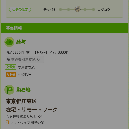
仕事の仕方
テキパキ
コツコツ
募集情報
給与
時給3280円+交 【月収例】47万8880円
交通費別途支給あり
交通費支給
交通費
30万円～
月収例
勤務地
東京都江東区
在宅・リモートワーク
門前仲町駅より徒歩5分
ソフトウェア開発企業