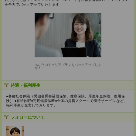
を全力でバックアップいたします！
あなたのキャリアプランをバックアップしま
す！
待遇・福利厚生
●各種社会保険（労働者災害補償保険、健康保険、厚生年金保険、雇用保
険） ●有給休暇●定期健康診断●全国の提携スクールで優待サービス など、
福利厚生が充実しております。
フォローについて