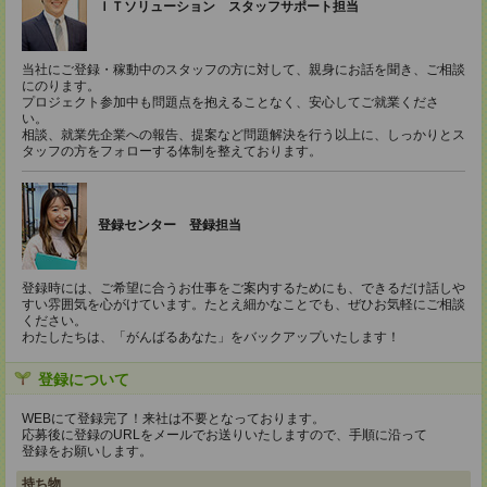
ＩＴソリューション スタッフサポート担当
当社にご登録・稼動中のスタッフの方に対して、親身にお話を聞き、ご相談
にのります。
プロジェクト参加中も問題点を抱えることなく、安心してご就業くださ
い。
相談、就業先企業への報告、提案など問題解決を行う以上に、しっかりとス
タッフの方をフォローする体制を整えております。
登録センター 登録担当
登録時には、ご希望に合うお仕事をご案内するためにも、できるだけ話しや
すい雰囲気を心がけています。たとえ細かなことでも、ぜひお気軽にご相談
ください。
わたしたちは、「がんばるあなた」をバックアップいたします！
登録について
WEBにて登録完了！来社は不要となっております。
応募後に登録のURLをメールでお送りいたしますので、手順に沿って
登録をお願いします。
持ち物