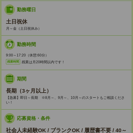
勤務曜日
土日祝休
月～金（土日祝休み）
勤務時間
9:00～17:20（休憩:60分）
残業は月20時間以内です！
残業時間
期間
長期（3ヶ月以上）
【急募】即日～長期 ※8月～、9月～、10月～のスタートもご相談くださ
い！
応募資格・条件
社会人未経験OK / ブランクOK / 履歴書不要 / 40～