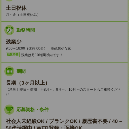
土日祝休
月～金（土日祝休み）
勤務時間
残業少
9:00～18:00（休憩:60分） ※残業少なめ
残業は月10時間以内です！
残業時間
期間
長期（3ヶ月以上）
【急募】即日～長期 ※8月～、9月～、10月～のスタートもご相談くださ
い！
応募資格・条件
社会人未経験OK / ブランクOK / 履歴書不要 / 40～
50代活躍中 / WEB登録・面接OK