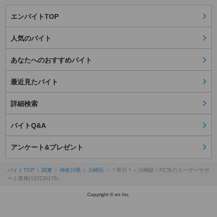
エンバイトTOP
人気のバイト
あなたへのおすすめバイト
最近見たバイト
詳細検索
バイトQ&A
アンケート&プレゼント
バイトTOP
関東
神奈川県
川崎区
＊即日＊＜川崎駅＞PC等のユーザーサポ
ート業務(110126178）
Copyright © en Inc.