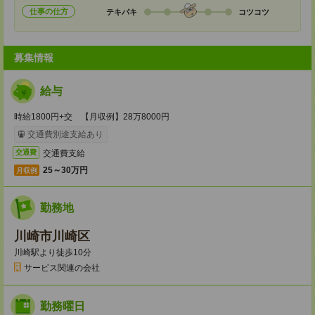
仕事の仕方
テキパキ
コツコツ
募集情報
給与
時給1800円+交 【月収例】28万8000円
交通費別途支給あり
交通費支給
交通費
25～30万円
月収例
勤務地
川崎市川崎区
川崎駅より徒歩10分
サービス関連の会社
勤務曜日