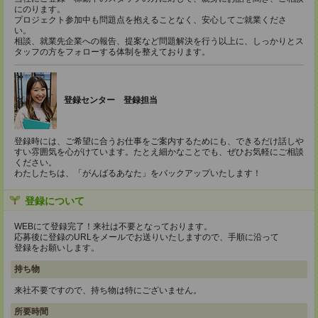
にのります。
プロジェクト参加中も問題点を抱えることなく、安心してご就業くださ
い。
相談、就業先企業への報告、提案など問題解決を行う以上に、しっかりとス
タッフの方をフォローする体制を整えております。
登録センター 登録担当
登録時には、ご希望に合うお仕事をご案内するためにも、できるだけ話しや
すい雰囲気を心がけています。たとえ細かなことでも、ぜひお気軽にご相談
ください。
わたしたちは、「がんばるあなた」をバックアップいたします！
登録について
WEBにて登録完了！来社は不要となっております。
応募後に登録のURLをメールでお送りいたしますので、手順に沿って
登録をお願いします。
持ち物
来社不要ですので、持ち物は特にございません。
所要時間