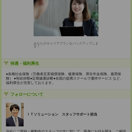
あなたのキャリアプランをバックアップしま
す！
待遇・福利厚生
●各種社会保険（労働者災害補償保険、健康保険、厚生年金保険、雇用保
険） ●有給休暇●定期健康診断●全国の提携スクールで優待サービス など、
福利厚生が充実しております。
フォローについて
ＩＴソリューション スタッフサポート担当
当社にご登録・稼動中のスタッフの方に対して、親身にお話を聞き、ご相談