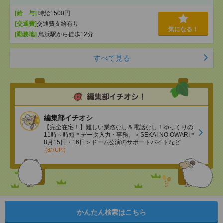
[給 与]
時給1500円
[交通費]
交通費支給有り
気になる！
[勤務地]
鳥浜駅から徒歩12分
すべて見る
編集部イチオシ
【完全在宅！】難しい業務なし＆電話なし！ゆっくりの
11時～時短＊データ入力・事務、＜SEKAI NO OWARI＊
8月15日・16日＞ドーム公演のサポートバイトなど
(8/7UP!)
かんたん検索はこちら