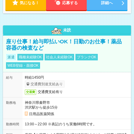
気になる！
応募する
詳細へ
未読
座り仕事！給与即払いOK！日勤のお仕事！薬品
容器の検査など
派遣
職種未経験OK
社会人未経験OK
ブランクOK
WEB登録・面接OK
時給1450円
給与
交通費別途支給あり
交通費支給有り
交通費
神奈川県秦野市
勤務地
渋沢駅から徒歩15分
日用品医薬関係
13:00～22:00 ※表記のうち実働8時間です。
勤務時間