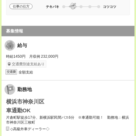
仕事の仕方
テキパキ
コツコツ
募集情報
給与
時給1450円 月収例 232,000円
交通費別途支給あり
全額支給
交通費
勤務地
横浜市神奈川区
車通勤OK
片倉町駅徒歩17分、新横浜駅民間バス6分 ※車通勤可能！ 勤務地：横浜
市神奈川区三枚町
◇高級外車ディーラー◇