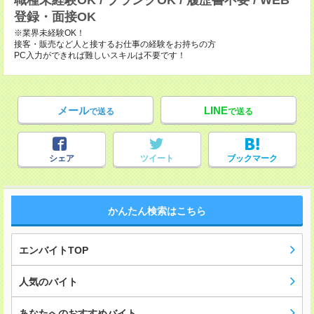
職種未経験OK / ブランクOK / 履歴書不要 / WEB
登録・面接OK
※業界未経験OK！
接客・販売など人と接するお仕事の経験をお持ちの方
PC入力ができれば難しいスキルは不要です！
メール
LINE
で送る
で送る
シェア
ツイート
ブックマーク
かんたん検索はこちら
エンバイトTOP
人気のバイト
あなたへのおすすめバイト