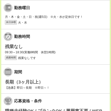
勤務曜日
月・木・金・土・日・祝(週5日) ※火・水が定休日です！
火・水
休日休暇
勤務時間
残業なし
09:30～18:30(実働8時間 休憩1時間)
残業なしです
残業時間
期間
長期（3ヶ月以上）
【急募】即日～長期 ※即日～！
応募資格・条件