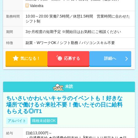
Valextra
10:00～20:00 実働7.5時間／休憩1.5時間 営業時間に合わせた
勤務時間
シフト制
3か月程度の短期予定 ※開始日はお気軽にご相談ください
期間
副業・WワークOK
/
シフト勤務
/
パソコンスキル不要
特徴
気になる！
応募する
詳細へ
未読
ちいさいかわいいキャラのイベントも！好きな
場所で働ける☆来社不要！働いたその日に給料
もらえる◎/T1
アルバイト
職種未経験OK
日給13,000円～
給与