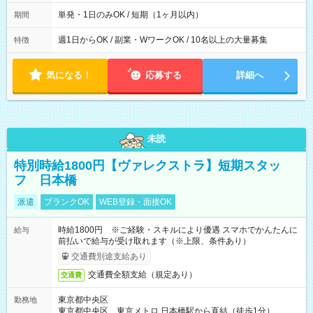
間は 試験により異なります。
単発・1日のみOK / 短期（1ヶ月以内）
期間
週1日からOK / 副業・WワークOK / 10名以上の大量募集
特徴
気になる！
応募する
詳細へ
未読
特別時給1800円【ヴァレクストラ】短期スタッ
フ 日本橋
派遣
ブランクOK
WEB登録・面接OK
時給1800円 ※ご経験・スキルにより優遇 スマホでかんたんに
給与
前払いで給与が受け取れます（※上限、条件あり）
交通費別途支給あり
交通費全額支給（規定あり）
交通費
東京都中央区
勤務地
東京都中央区 東京メトロ 日本橋駅から直結（徒歩1分）