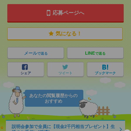
応募ページへ
気になる！
メール
LINE
で送る
で送る
シェア
ツイート
ブックマーク
あなたの閲覧履歴からの
おすすめ
説明会参加で全員に【現金2千円相当プレゼント】生