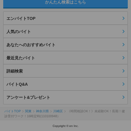
かんたん検索はこちら
エンバイトTOP
人気のバイト
あなたへのおすすめバイト
最近見たバイト
詳細検索
バイトQ&A
アンケート&プレゼント
バイトTOP
関東
神奈川県
川崎区
《時間相談OK！》未経験OK！長期！健
診受付ワーク！16時定時(110100948）
Copyright © en Inc.