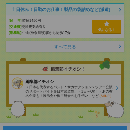
土日休み！日勤のお仕事！製品の袋詰めなど[派遣]
[給 与]
時給1450円
[交通費]
交通費支給有り
気になる！
[勤務地]
中山(神奈川県)駅から徒歩17分
すべて見る
編集部イチオシ
＜日本を代表するバンド＊サカナクション＞ツアー公演
のサポートバイト＠日本武道館、＜1日～OK！＞あの有
名企業も！展示会や株主総会のお手伝い！など
(8/5UP!)