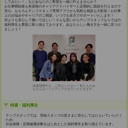
してみたい！」などあなたのご希望を一緒に叶えませんか？
お仕事開始後も有資格のキャリアアドバイザーと定期的に面談を行えるので
安心。もちろんテンプスタッフ専用アプリから気軽な相談も大歓迎！お仕事
上のお悩みやキャリアのご相談、いつでも全力でサポートいたします！
何よりも安心して働いてほしい！そんな思いからテンプスタッフならではの
福利厚生も豊富に取り揃えております。あなたらしい働き方を一緒に見つけ
ましょう！
就業期間中も、ご安心ください！私たちがみ
なさんをバックアップさせていただきます。
待遇・福利厚生
テンプスタッフでは、登録スタッフの皆さまに安心してはたらいていただく
ため、
社会保険・定期健康診断をはじめとした福利厚生を取り揃えています。