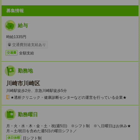
募集情報
給与
時給1335円
交通費別途支給あり
全額支給
交通費
勤務地
川崎市川崎区
川崎駅徒歩2分、京急川崎駅徒歩5分
★透析クリニック・健康診断センターなどの運営を行っている企業★
勤務曜日
月・火・水・木・金・土・祝(週5日) ※シフト制 ※＼日曜日はお休み★
月～土/祝日を含めた週5日の曜日シフト／
日シフト制
休日休暇