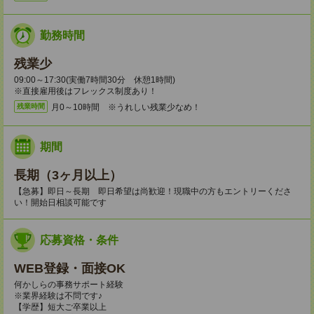
勤務時間
残業少
09:00～17:30(実働7時間30分 休憩1時間)
※直接雇用後はフレックス制度あり！
月0～10時間 ※うれしい残業少なめ！
残業時間
期間
長期（3ヶ月以上）
【急募】即日～長期 即日希望は尚歓迎！現職中の方もエントリーくださ
い！開始日相談可能です
応募資格・条件
WEB登録・面接OK
何かしらの事務サポート経験
※業界経験は不問です♪
【学歴】短大ご卒業以上