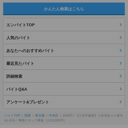
かんたん検索はこちら
エンバイトTOP
人気のバイト
あなたへのおすすめバイト
最近見たバイト
詳細検索
バイトQ&A
アンケート&プレゼント
バイトTOP
関東
東京都
中央区
1900円＊【三井不動産】≪在宅あり≫賞与
4か月分！事務スタッフ募集！(110100078）