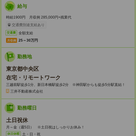
給与
時給1900円 月収例 285,000円+残業代
交通費別途支給あり
全額支給
交通費
25～30万円
月収例
勤務地
東京都中央区
在宅・リモートワーク
三越前駅徒歩1分、新日本橋駅徒歩2分 ※神田駅からも徒歩5分駅直結！
三井不動産株式会社
勤務曜日
土日祝休
月～金（週5日） ※土日祝はしっかりお休み！
土・日・祝
休日休暇