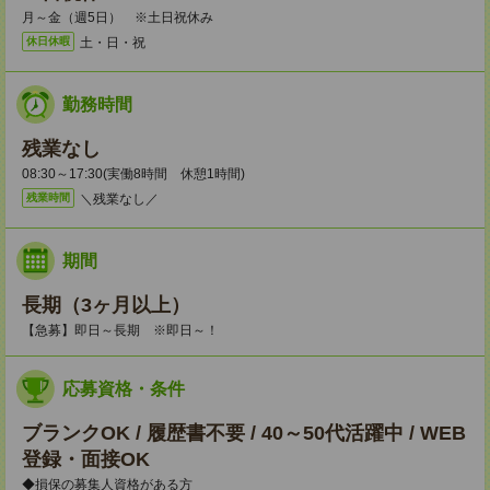
月～金（週5日） ※土日祝休み
土・日・祝
休日休暇
勤務時間
残業なし
08:30～17:30(実働8時間 休憩1時間)
＼残業なし／
残業時間
期間
長期（3ヶ月以上）
【急募】即日～長期 ※即日～！
応募資格・条件
ブランクOK / 履歴書不要 / 40～50代活躍中 / WEB
登録・面接OK
◆損保の募集人資格がある方