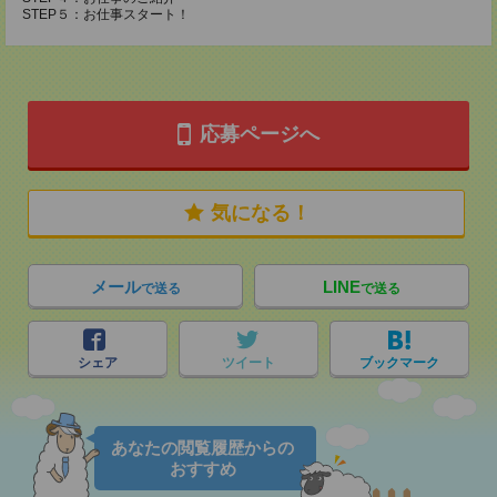
STEP５：お仕事スタート！
応募ページへ
気になる！
メール
LINE
で送る
で送る
シェア
ツイート
ブックマーク
あなたの閲覧履歴からの
おすすめ