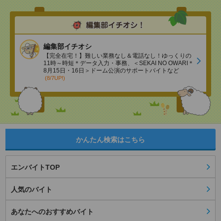
編集部イチオシ
【完全在宅！】難しい業務なし＆電話なし！ゆっくりの
11時～時短＊データ入力・事務、＜SEKAI NO OWARI＊
8月15日・16日＞ドーム公演のサポートバイトなど
(8/7UP!)
かんたん検索はこちら
エンバイトTOP
人気のバイト
あなたへのおすすめバイト