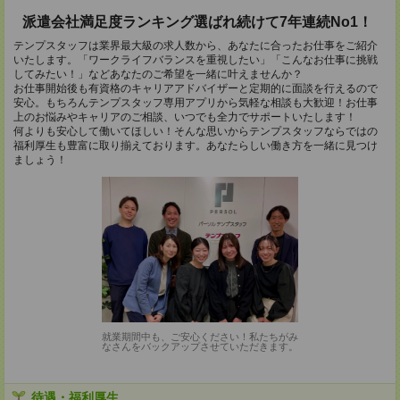
派遣会社満足度ランキング選ばれ続けて7年連続No1！
テンプスタッフは業界最大級の求人数から、あなたに合ったお仕事をご紹介
いたします。「ワークライフバランスを重視したい」「こんなお仕事に挑戦
してみたい！」などあなたのご希望を一緒に叶えませんか？
お仕事開始後も有資格のキャリアアドバイザーと定期的に面談を行えるので
安心。もちろんテンプスタッフ専用アプリから気軽な相談も大歓迎！お仕事
上のお悩みやキャリアのご相談、いつでも全力でサポートいたします！
何よりも安心して働いてほしい！そんな思いからテンプスタッフならではの
福利厚生も豊富に取り揃えております。あなたらしい働き方を一緒に見つけ
ましょう！
就業期間中も、ご安心ください！私たちがみ
なさんをバックアップさせていただきます。
待遇・福利厚生