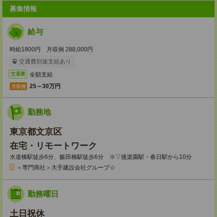
募集情報
給与
時給1800円 月収例 288,000円
交通費別途支給あり
全額支給
交通費
25～30万円
月収例
勤務地
東京都文京区
在宅・リモートワーク
水道橋駅徒歩6分、飯田橋駅徒歩6分 ※▽後楽園駅・春日駅から10分
＜専門商社＞大手建設会社グループ☆
勤務曜日
土日祝休