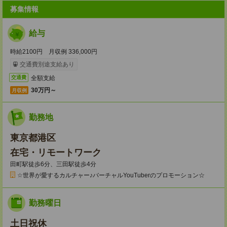
募集情報
給与
時給2100円 月収例 336,000円
交通費別途支給あり
全額支給
交通費
30万円～
月収例
勤務地
東京都港区
在宅・リモートワーク
田町駅徒歩6分、三田駅徒歩4分
☆世界が愛するカルチャー♪バーチャルYouTuberのプロモーション☆
勤務曜日
土日祝休