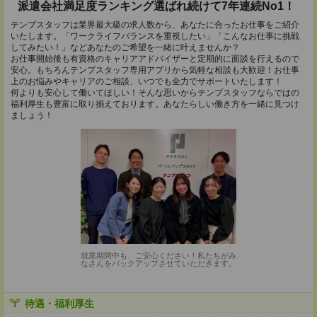
派遣会社満足度ランキング選ばれ続けて7年連続No1！
テンプスタッフは業界最大級の求人数から、あなたに合ったお仕事をご紹介
いたします。「ワークライフバランスを重視したい」「こんなお仕事に挑戦
してみたい！」などあなたのご希望を一緒に叶えませんか？
お仕事開始後も有資格のキャリアアドバイザーと定期的に面談を行えるので
安心。もちろんテンプスタッフ専用アプリから気軽な相談も大歓迎！お仕事
上のお悩みやキャリアのご相談、いつでも全力でサポートいたします！
何よりも安心して働いてほしい！そんな思いからテンプスタッフならではの
福利厚生も豊富に取り揃えております。あなたらしい働き方を一緒に見つけ
ましょう！
就業期間中も、ご安心ください！私たちがみ
なさんをバックアップさせていただきます。
待遇・福利厚生