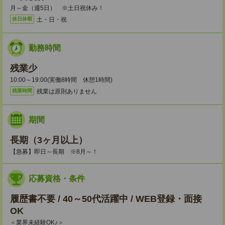
月～金（週5日） ※土日祝休み！
土・日・祝
休日休暇
勤務時間
残業少
10:00～19:00(実働8時間 休憩1時間)
残業は原則ありません
残業時間
期間
長期（3ヶ月以上）
【急募】即日～長期 ※8月～！
応募資格・条件
履歴書不要 / 40～50代活躍中 / WEB登録・面接
OK
＜業界未経験OK♪＞