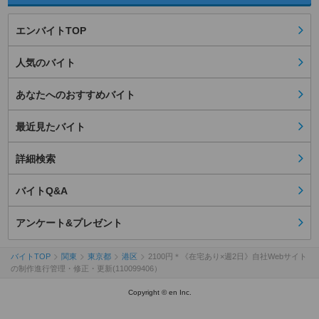
エンバイトTOP
人気のバイト
あなたへのおすすめバイト
最近見たバイト
詳細検索
バイトQ&A
アンケート&プレゼント
バイトTOP
関東
東京都
港区
2100円＊《在宅あり×週2日》自社Webサイト
の制作進行管理・修正・更新(110099406）
Copyright © en Inc.