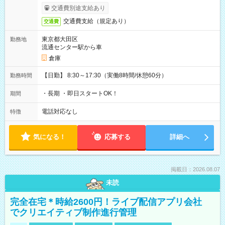
交通費別途支給あり
交通費支給（規定あり）
交通費
東京都大田区
勤務地
流通センター駅から車
倉庫
【日勤】 8:30～17:30（実働8時間/休憩60分）
勤務時間
・長期 ・即日スタートOK！
期間
電話対応なし
特徴
気になる！
応募する
詳細へ
掲載日：2026.08.07
未読
完全在宅＊時給2600円！ライブ配信アプリ会社
でクリエイティブ制作進行管理