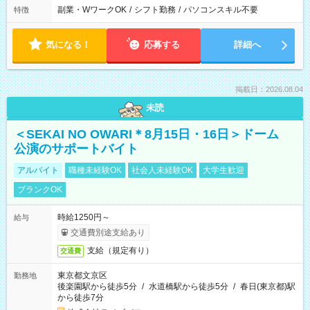
副業・WワークOK
/
シフト勤務
/
パソコンスキル不要
特徴
気になる！
応募する
詳細へ
掲載日：2026.08.04
未読
＜SEKAI NO OWARI＊8月15日・16日＞ドーム
公演のサポートバイト
アルバイト
職種未経験OK
社会人未経験OK
大学生歓迎
ブランクOK
時給1250円～
給与
交通費別途支給あり
支給（規定有り）
交通費
東京都文京区
勤務地
後楽園駅から徒歩5分
/
水道橋駅から徒歩5分
/
春日(東京都)駅
から徒歩7分