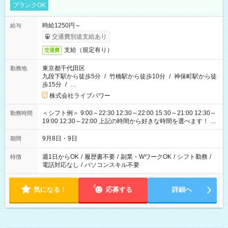
ブランクOK
時給1250円～
給与
交通費別途支給あり
支給（規定有り）
交通費
東京都千代田区
勤務地
九段下駅から徒歩5分
/
竹橋駅から徒歩10分
/
神保町駅から徒
歩15分
/
…
株式会社ライブパワー
＜シフト例＞ 9:00～22:30 12:30～22:00 15:30～21:00 12:30～
勤務時間
19:00 12:30～22:00 上記の時間から好きな時間を選べます！ ※
時間は変更となる可能性があります
9月8日・9日
期間
週1日からOK
/
履歴書不要
/
副業・WワークOK
/
シフト勤務
/
特徴
電話対応なし
/
パソコンスキル不要
気になる！
応募する
詳細へ