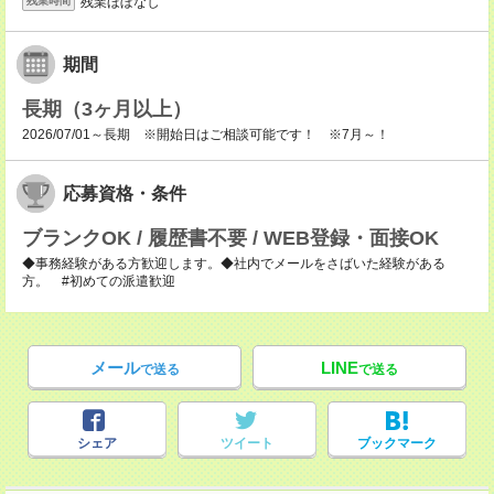
残業ほぼなし
残業時間
期間
長期（3ヶ月以上）
2026/07/01～長期 ※開始日はご相談可能です！ ※7月～！
応募資格・条件
ブランクOK / 履歴書不要 / WEB登録・面接OK
◆事務経験がある方歓迎します。◆社内でメールをさばいた経験がある
方。 #初めての派遣歓迎
メール
LINE
で送る
で送る
シェア
ツイート
ブックマーク