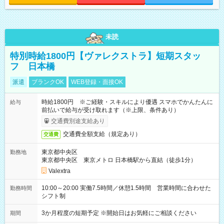
未読
特別時給1800円【ヴァレクストラ】短期スタッ
フ 日本橋
派遣
ブランクOK
WEB登録・面接OK
時給1800円 ※ご経験・スキルにより優遇 スマホでかんたんに
給与
前払いで給与が受け取れます（※上限、条件あり）
交通費別途支給あり
交通費全額支給（規定あり）
交通費
東京都中央区
勤務地
東京都中央区 東京メトロ 日本橋駅から直結（徒歩1分）
Valextra
10:00～20:00 実働7.5時間／休憩1.5時間 営業時間に合わせた
勤務時間
シフト制
3か月程度の短期予定 ※開始日はお気軽にご相談ください
期間