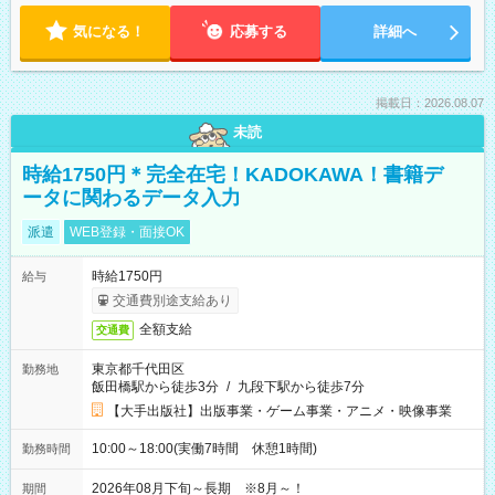
気になる！
応募する
詳細へ
掲載日：2026.08.07
未読
時給1750円＊完全在宅！KADOKAWA！書籍デ
ータに関わるデータ入力
派遣
WEB登録・面接OK
時給1750円
給与
交通費別途支給あり
全額支給
交通費
東京都千代田区
勤務地
飯田橋駅から徒歩3分
/
九段下駅から徒歩7分
【大手出版社】出版事業・ゲーム事業・アニメ・映像事業
10:00～18:00(実働7時間 休憩1時間)
勤務時間
2026年08月下旬～長期 ※8月～！
期間