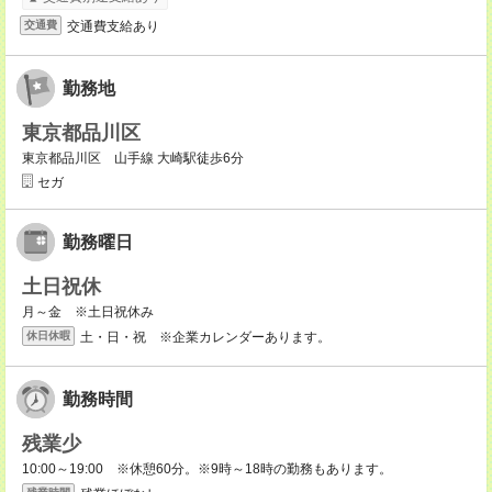
交通費支給あり
交通費
勤務地
東京都品川区
東京都品川区 山手線 大崎駅徒歩6分
セガ
勤務曜日
土日祝休
月～金 ※土日祝休み
土・日・祝 ※企業カレンダーあります。
休日休暇
勤務時間
残業少
10:00～19:00 ※休憩60分。※9時～18時の勤務もあります。