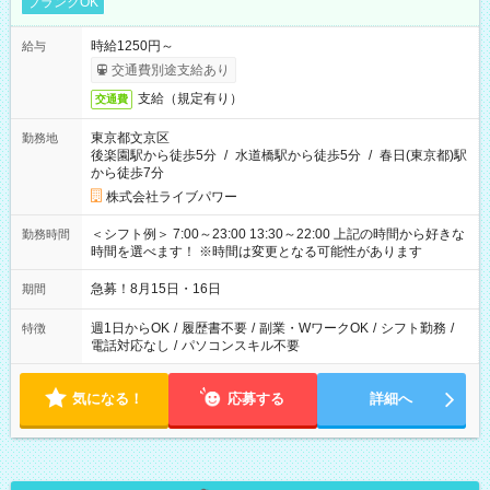
ブランクOK
時給1250円～
給与
交通費別途支給あり
支給（規定有り）
交通費
東京都文京区
勤務地
後楽園駅から徒歩5分
/
水道橋駅から徒歩5分
/
春日(東京都)駅
から徒歩7分
株式会社ライブパワー
＜シフト例＞ 7:00～23:00 13:30～22:00 上記の時間から好きな
勤務時間
時間を選べます！ ※時間は変更となる可能性があります
急募！8月15日・16日
期間
週1日からOK
/
履歴書不要
/
副業・WワークOK
/
シフト勤務
/
特徴
電話対応なし
/
パソコンスキル不要
気になる！
応募する
詳細へ