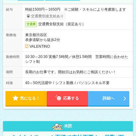
時給1500円～1650円 ※ご経験・スキルにより考慮致します
給与
交通費別途支給あり
交通費全額支給（規定あり）
交通費
東京都渋谷区
勤務地
表参道駅から徒歩2分
VALENTINO
10:30～20:30 実働7.5時間／休憩1.5時間 営業時間に合わせた
勤務時間
シフト制
長期のお仕事です。開始日はお気軽にご相談ください！
期間
40～50代活躍中
/
シフト勤務
/
パソコンスキル不要
特徴
気になる！
応募する
詳細へ
未読