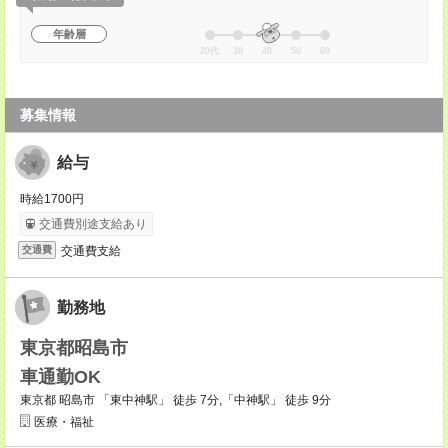
年齢層
20代
30
40
50
60
募集情報
給与
時給1700円
交通費別途支給あり
交通費支給
交通費
勤務地
東京都昭島市
車通勤OK
東京都 昭島市 「東中神駅」 徒歩 7分,「中神駅」 徒歩 9分
医療・福祉