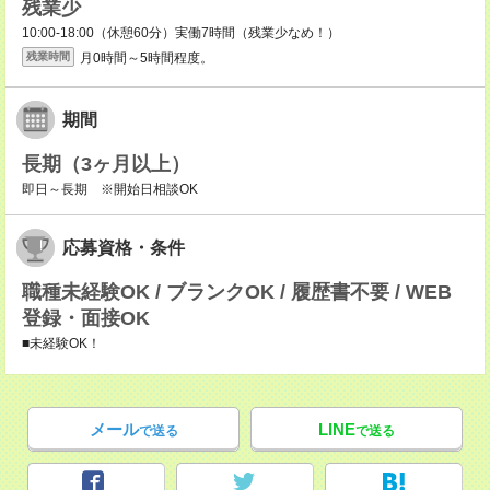
残業少
10:00-18:00（休憩60分）実働7時間（残業少なめ！）
月0時間～5時間程度。
残業時間
期間
長期（3ヶ月以上）
即日～長期 ※開始日相談OK
応募資格・条件
職種未経験OK / ブランクOK / 履歴書不要 / WEB
登録・面接OK
■未経験OK！
メール
LINE
で送る
で送る