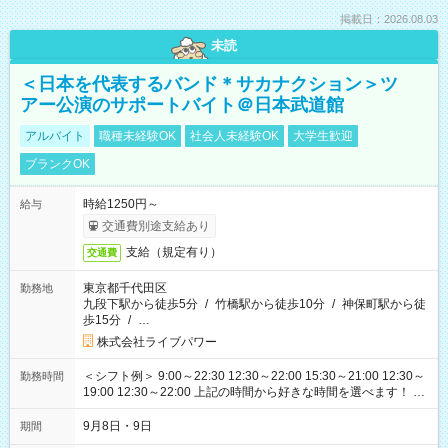
掲載日：2026.08.03
未読
＜日本を代表するバンド＊サカナクション＞ツ
アー公演のサポートバイト＠日本武道館
アルバイト
職種未経験OK
社会人未経験OK
大学生歓迎
ブランクOK
時給1250円～
給与
交通費別途支給あり
支給（規定有り）
交通費
東京都千代田区
勤務地
九段下駅から徒歩5分
/
竹橋駅から徒歩10分
/
神保町駅から徒
歩15分
/
…
株式会社ライブパワー
＜シフト例＞ 9:00～22:30 12:30～22:00 15:30～21:00 12:30～
勤務時間
19:00 12:30～22:00 上記の時間から好きな時間を選べます！ ※
時間は変更となる可能性があります
9月8日・9日
期間