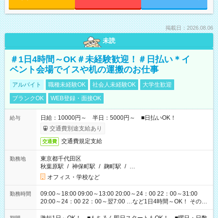
掲載日：2026.08.06
未読
＃1日4時間～OK＃未経験歓迎！＃日払い＊イ
ベント会場でイスや机の運搬のお仕事
アルバイト
職種未経験OK
社会人未経験OK
大学生歓迎
ブランクOK
WEB登録・面接OK
日給：10000円～ 半日：5000円～ ■日払いOK！
給与
交通費別途支給あり
交通費規定支給
交通費
東京都千代田区
勤務地
秋葉原駅
/
神保町駅
/
麹町駅
/
…
オフィス・学校など
09:00～18:00 09:00～13:00 20:00～24：00 22：00～31:00
勤務時間
20:00～24：00 22：00～翌7:00 …など1日4時間～OK！ その他
シフトもございます！ お気軽にご相談ください！