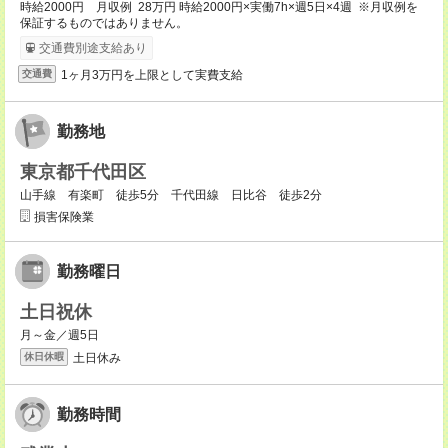
時給2000円 月収例 28万円 時給2000円×実働7h×週5日×4週 ※月収例を
保証するものではありません。
交通費別途支給あり
1ヶ月3万円を上限として実費支給
交通費
勤務地
東京都千代田区
山手線 有楽町 徒歩5分 千代田線 日比谷 徒歩2分
損害保険業
勤務曜日
土日祝休
月～金／週5日
土日休み
休日休暇
勤務時間