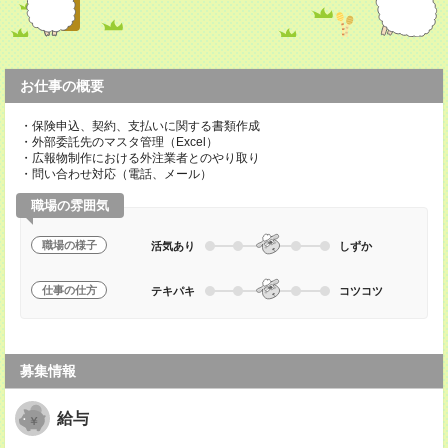
お仕事の概要
・保険申込、契約、支払いに関する書類作成
・外部委託先のマスタ管理（Excel）
・広報物制作における外注業者とのやり取り
・問い合わせ対応（電話、メール）
職場の雰囲気
職場の様子
活気あり
しずか
仕事の仕方
テキパキ
コツコツ
募集情報
給与