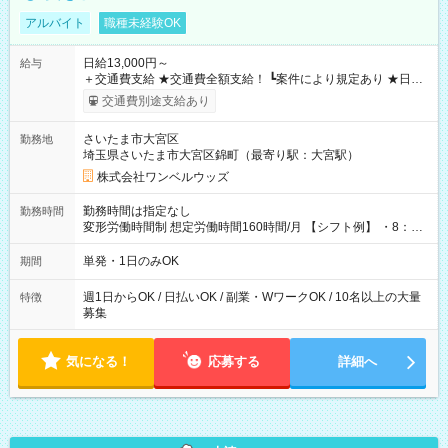
アルバイト
職種未経験OK
日給13,000円～
給与
＋交通費支給 ★交通費全額支給！ ┗案件により規定あり ★日払
いOK！（規定あり） ┗働いたその日に現金GET♪ お仕事後はコ
交通費別途支給あり
ンビニATMから 日払い分を引き落とせます！ 【試用期間】試
用期間なし
さいたま市大宮区
勤務地
埼玉県さいたま市大宮区錦町（最寄り駅：大宮駅）
株式会社ワンベルウッズ
勤務時間は指定なし
勤務時間
変形労働時間制 想定労働時間160時間/月 【シフト例】 ・8：00
～21：00
単発・1日のみOK
期間
週1日からOK / 日払いOK / 副業・WワークOK / 10名以上の大量
特徴
募集
気になる！
応募する
詳細へ