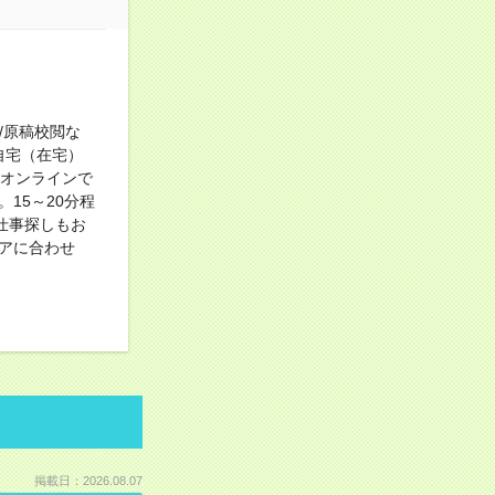
/原稿校閲な
自宅（在宅）
【オンラインで
15～20分程
仕事探しもお
アに合わせ
掲載日：2026.08.07