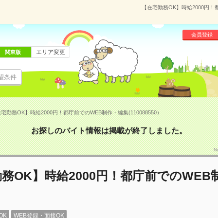
【在宅勤務OK】時給2000円！都
会員登録
エリア変更
関東版
望条件
宅勤務OK】時給2000円！都庁前でのWEB制作・編集(110088550）
お探しのバイト情報は掲載が終了しました。
N
務OK】時給2000円！都庁前でのWEB
OK
WEB登録・面接OK