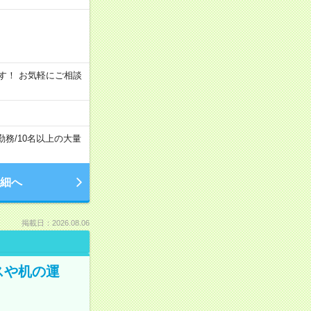
います！ お気軽にご相談
勤務
/
10名以上の大量
細へ
掲載日：2026.08.06
スや机の運