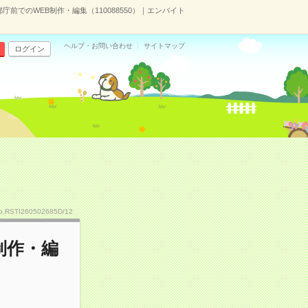
庁前でのWEB制作・編集（110088550）｜エンバイト
ヘルプ・お問い合わせ
サイトマップ
ログイン
o.RSTI260502685D/12
制作・編