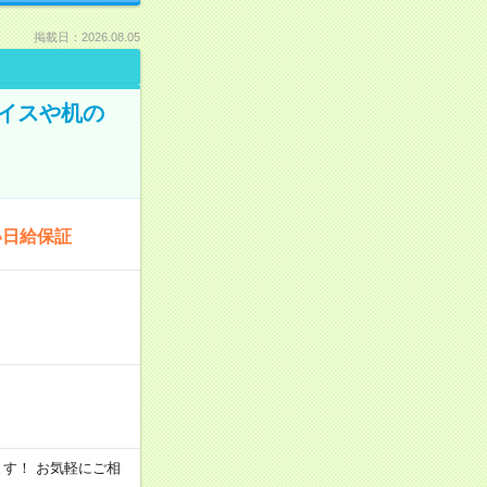
掲載日：2026.08.05
イスや机の
い日給保証
います！ お気軽にご相