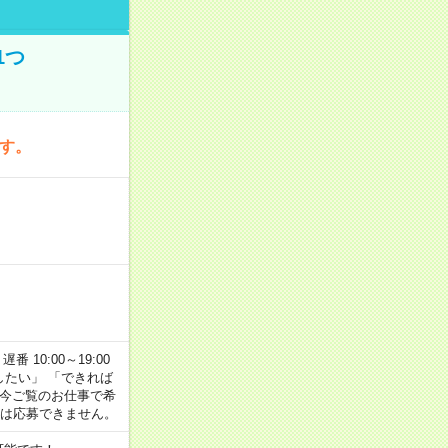
1つ
です。
番 10:00～19:00
がしたい」 「できれば
 今ご覧のお仕事で希
合は応募できません。