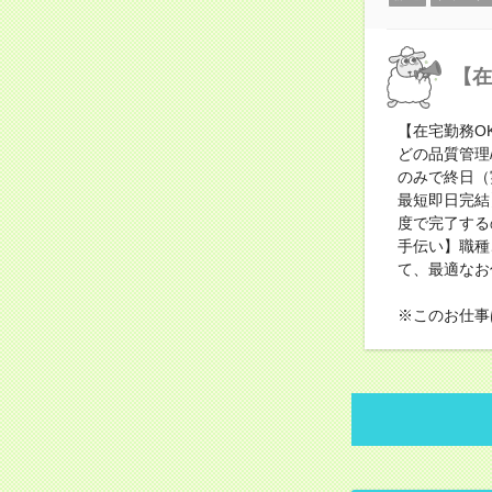
【在
【在宅勤務O
どの品質管理
のみで終日（
最短即日完結
度で完了する
手伝い】職種
て、最適なお
※このお仕事