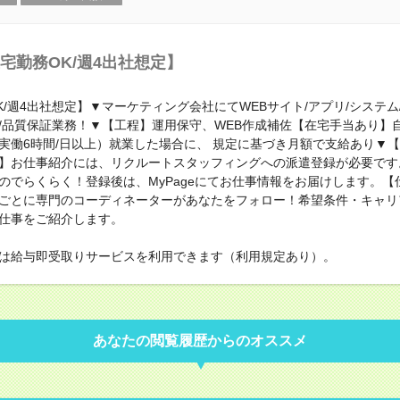
宅勤務OK/週4出社想定】
K/週4出社想定】▼マーケティング会社にてWEBサイト/アプリ/システム
/品質保証業務！▼【工程】運用保守、WEB作成補佐【在宅手当あり】
実働6時間/日以上）就業した場合に、 規定に基づき月額で支給あり▼
】お仕事紹介には、リクルートスタッフィングへの派遣登録が必要です。
のでらくらく！登録後は、MyPageにてお仕事情報をお届けします。【
ごとに専門のコーディネーターがあなたをフォロー！希望条件・キャリ
仕事をご紹介します。
は給与即受取りサービスを利用できます（利用規定あり）。
あなたの閲覧履歴からのオススメ