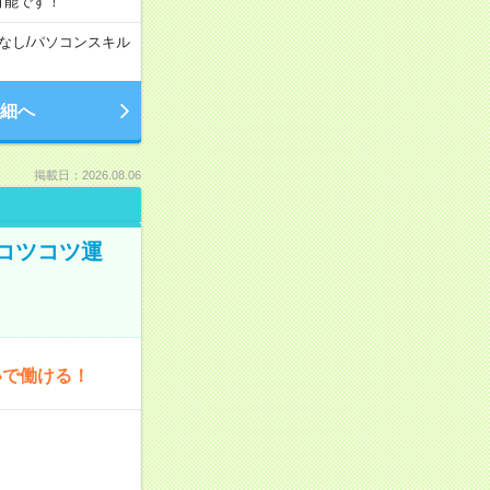
可能です！
なし
/
パソコンスキル
細へ
掲載日：2026.08.06
コツコツ運
いで働ける！