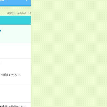
掲載日：2026.08.06
る
）
ご相談ください
！
 ※勤務時間は施設によっ