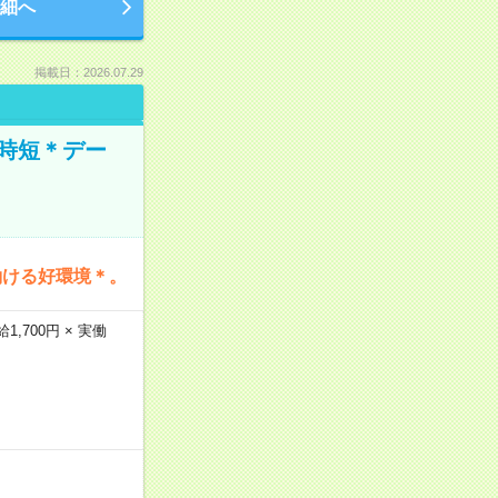
細へ
掲載日：2026.07.29
時短＊デー
働ける好環境＊。
,700円 × 実働