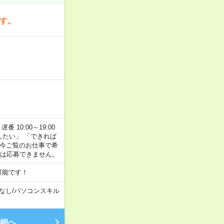
です。
番 10:00～19:00
がしたい」 「できれば
 今ご覧のお仕事で希
合は応募できません。
可能です！
なし
/
パソコンスキル
細へ