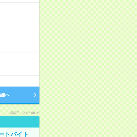
細へ
掲載日：2026.08.03
ートバイト