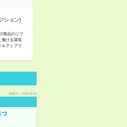
ジション)
の製品のソフ
く働ける環境
キルアップで
掲載日：2026.08.06
1つ