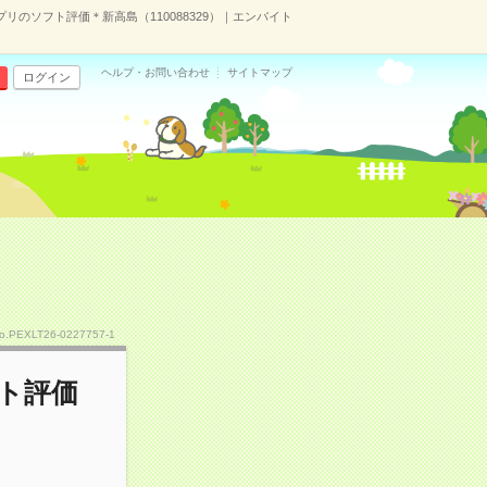
リのソフト評価＊新高島（110088329）｜エンバイト
ヘルプ・お問い合わせ
サイトマップ
ログイン
o.PEXLT26-0227757-1
フト評価