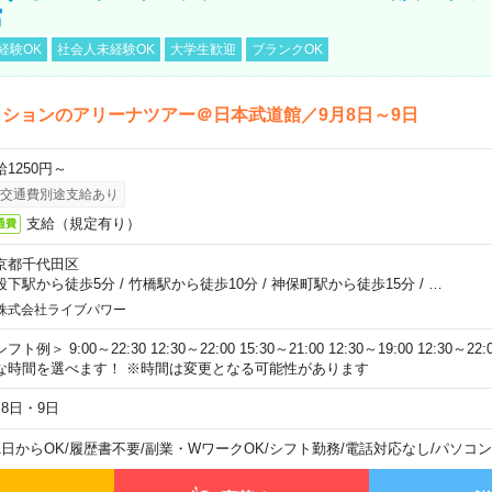
館
経験OK
社会人未経験OK
大学生歓迎
ブランクOK
ションのアリーナツアー＠日本武道館／9月8日～9日
給1250円～
交通費別途支給あり
支給（規定有り）
通費
京都千代田区
段下駅から徒歩5分
/
竹橋駅から徒歩10分
/
神保町駅から徒歩15分
/
…
株式会社ライブパワー
フト例＞ 9:00～22:30 12:30～22:00 15:30～21:00 12:30～19:00 12:30
な時間を選べます！ ※時間は変更となる可能性があります
月8日・9日
1日からOK
/
履歴書不要
/
副業・WワークOK
/
シフト勤務
/
電話対応なし
/
パソコン