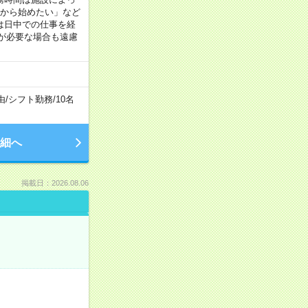
間から始めたい」など
は日中での仕事を経
が必要な場合も遠慮
由
/
シフト勤務
/
10名
細へ
掲載日：2026.08.06