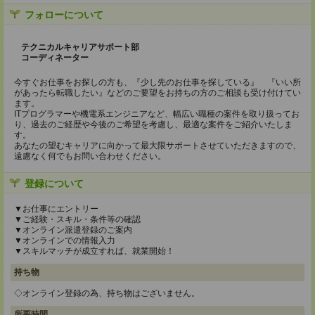
フォローについて
テクニカルキャリアサポート部
コーディネーター
今すぐお仕事をお探しの方も、『少し先のお仕事を探している』 『いい所
があったら転職したい』などのご要望をお持ちの方のご相談も受け付けてい
ます。
ITプログラマーや機電系エンジニアなど、幅広い職種の案件を取り扱ってお
り、過去のご経歴や今後のご希望を考慮し、最適な案件をご紹介いたしま
す。
あなたの望むキャリアに向かって最大限サポートさせていただきますので、
遠慮なく何でもお問い合わせください。
登録について
▼お仕事にエントリー
▼ご経験・スキル・条件等の確認
▼オンライン派遣登録のご案内
▼オンラインでの情報入力
▼スキルマッチが成立すれば、就業開始！
持ち物
◇オンライン登録の為、持ち物はございません。
所要時間