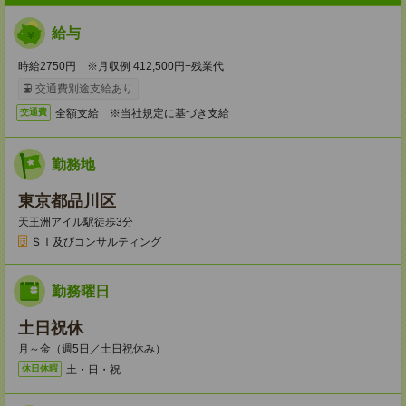
給与
時給2750円 ※月収例 412,500円+残業代
交通費別途支給あり
全額支給 ※当社規定に基づき支給
交通費
勤務地
東京都品川区
天王洲アイル駅徒歩3分
ＳＩ及びコンサルティング
勤務曜日
土日祝休
月～金（週5日／土日祝休み）
土・日・祝
休日休暇