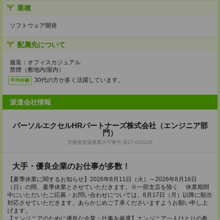
業種
ソフトウェア開発
配属先について
服装：オフィスカジュアル
禁煙（敷地内/屋内）
30代の方が多く活躍しています。
平均年齢
派遣会社情報
パーソルエクセルHRパートナーズ株式会社（エンジニア部
門）
労働者派遣事業許可番号:派27-010226
大手・優良企業のお仕事が多数！
【夏季休業に関するお知らせ】2026年8月11日（火）～2026年8月16日
（日）の間、夏季休業とさせていただきます。※一部支店を除く 休業期間
中にいただいたご応募・お問い合わせについては、8月17日（月）以降に順次
対応させていただきます。あらかじめご了承くださいますようお願い申し上
げます。
【エンジニアのために優良な企業・仕事を厳選】エンジニア一人ひとりの希