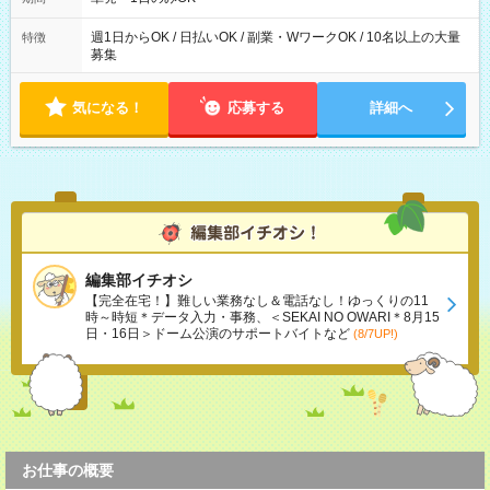
週1日からOK / 日払いOK / 副業・WワークOK / 10名以上の大量
特徴
募集
気になる！
応募する
詳細へ
編集部イチオシ
【完全在宅！】難しい業務なし＆電話なし！ゆっくりの11
時～時短＊データ入力・事務、＜SEKAI NO OWARI＊8月15
日・16日＞ドーム公演のサポートバイトなど
(8/7UP!)
お仕事の概要