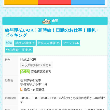
未読
給与即払いOK！高時給！日勤のお仕事！梱包・
ピッキング
派遣
職種未経験OK
社会人未経験OK
ブランクOK
WEB登録・面接OK
時給1340円
給与
交通費別途支給あり
交通費支給有り
交通費
栃木県宇都宮市
勤務地
宇都宮駅から車10分
物流・倉庫関係
10:00～19:00 10:00～17:00 ※表記のうち実働6時間から8時間で
勤務時間
す。