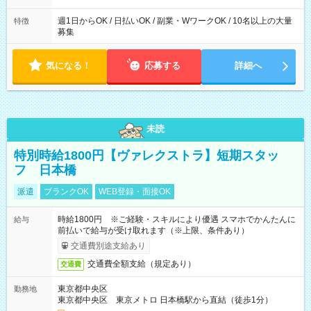
週1日からOK / 日払いOK / 副業・WワークOK / 10名以上の大量
特徴
募集
気になる！
応募する
詳細へ
未読
特別時給1800円【ヴァレクストラ】短期スタッ
フ 日本橋
派遣
ブランクOK
WEB登録・面接OK
時給1800円 ※ご経験・スキルにより優遇 スマホでかんたんに
給与
前払いで給与が受け取れます（※上限、条件あり）
交通費別途支給あり
交通費全額支給（規定あり）
交通費
東京都中央区
勤務地
東京都中央区 東京メトロ 日本橋駅から直結（徒歩1分）