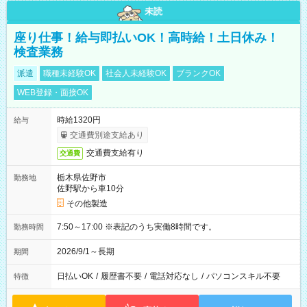
未読
座り仕事！給与即払いOK！高時給！土日休み！
検査業務
派遣
職種未経験OK
社会人未経験OK
ブランクOK
WEB登録・面接OK
時給1320円
給与
交通費別途支給あり
交通費支給有り
交通費
栃木県佐野市
勤務地
佐野駅から車10分
その他製造
7:50～17:00 ※表記のうち実働8時間です。
勤務時間
2026/9/1～長期
期間
日払いOK
/
履歴書不要
/
電話対応なし
/
パソコンスキル不要
特徴