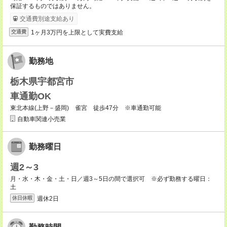
保証するものではありません。
交通費別途支給あり
1ヶ月3万円を上限として実費支給
交通費
勤務地
栃木県宇都宮市
車通勤OK
東北本線(上野－盛岡) 雀宮 徒歩47分 ※車通勤可能
自動車関連小売業
勤務曜日
週2～3
月・水・木・金・土・日／週3～5日の間で選択可 ※必ず勤務する曜日：
土
週休2日
休日休暇