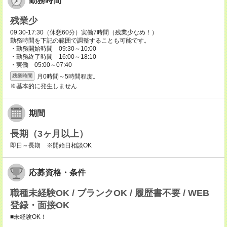
勤務時間
残業少
09:30-17:30（休憩60分）実働7時間（残業少なめ！）
勤務時間を下記の範囲で調整することも可能です。
・勤務開始時間 09:30～10:00
・勤務終了時間 16:00～18:10
・実働 05:00～07:40
月0時間～5時間程度。
残業時間
※基本的に発生しません
期間
長期（3ヶ月以上）
即日～長期 ※開始日相談OK
応募資格・条件
職種未経験OK / ブランクOK / 履歴書不要 / WEB
登録・面接OK
■未経験OK！