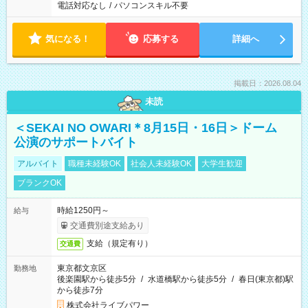
電話対応なし
/
パソコンスキル不要
気になる！
応募する
詳細へ
掲載日：2026.08.04
未読
＜SEKAI NO OWARI＊8月15日・16日＞ドーム
公演のサポートバイト
アルバイト
職種未経験OK
社会人未経験OK
大学生歓迎
ブランクOK
時給1250円～
給与
交通費別途支給あり
支給（規定有り）
交通費
東京都文京区
勤務地
後楽園駅から徒歩5分
/
水道橋駅から徒歩5分
/
春日(東京都)駅
から徒歩7分
株式会社ライブパワー