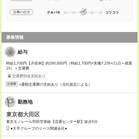
仕事の仕方
テキパキ
コツコツ
募集情報
給与
時給1,700円【月収例】約260,000円（時給1,700円×実働7.25h×21日＋残業
1h）＋交通費
交通費別途支給あり
○通勤交通費の支給あり（当社規定による）
交通費
勤務地
東京都大田区
東京モノレール羽田空港線【流通センター駅】徒歩5分
●大手グループのリース関連会社●