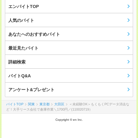
エンバイトTOP
人気のバイト
あなたへのおすすめバイト
最近見たバイト
詳細検索
バイトQ&A
アンケート&プレゼント
バイトTOP
関東
東京都
大田区
＜未経験OK＞もくもくPCデータ消去な
ど！大手リース会社で倉庫作業＼1700円／(110020719）
Copyright © en Inc.