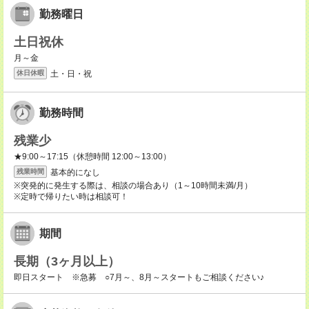
勤務曜日
土日祝休
月～金
土・日・祝
休日休暇
勤務時間
残業少
★9:00～17:15（休憩時間 12:00～13:00）
基本的になし
残業時間
※突発的に発生する際は、相談の場合あり（1～10時間未満/月）
※定時で帰りたい時は相談可！
期間
長期（3ヶ月以上）
即日スタート ※急募 ○7月～、8月～スタートもご相談ください♪