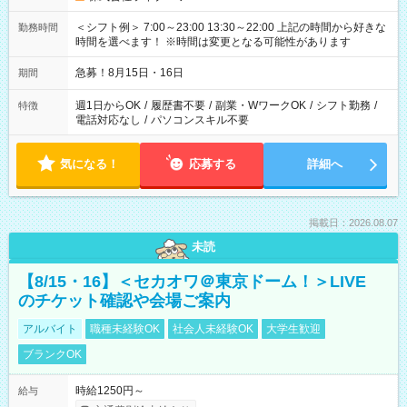
＜シフト例＞ 7:00～23:00 13:30～22:00 上記の時間から好きな
勤務時間
時間を選べます！ ※時間は変更となる可能性があります
急募！8月15日・16日
期間
週1日からOK
/
履歴書不要
/
副業・WワークOK
/
シフト勤務
/
特徴
電話対応なし
/
パソコンスキル不要
気になる！
応募する
詳細へ
掲載日：2026.08.07
未読
【8/15・16】＜セカオワ＠東京ドーム！＞LIVE
のチケット確認や会場ご案内
アルバイト
職種未経験OK
社会人未経験OK
大学生歓迎
ブランクOK
時給1250円～
給与