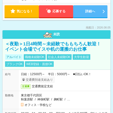
気になる！
応募する
詳細へ
掲載日：2026.08.05
未読
＜夜勤＞1日4時間～未経験でももちろん歓迎！
イベント会場でイスや机の運搬のお仕事
アルバイト
職種未経験OK
社会人未経験OK
大学生歓迎
ブランクOK
WEB登録・面接OK
日給：12500円～ 半日：5000円～ ■日払いOK！
給与
交通費別途支給あり
交通費規定支給
交通費
東京都千代田区
勤務地
秋葉原駅
/
神保町駅
/
麹町駅
/
…
オフィス・学校など