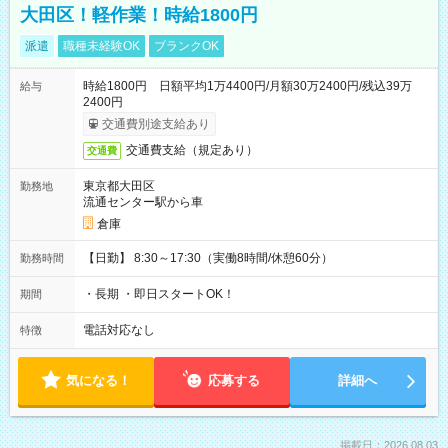
大田区！軽作業！時給1800円
派遣
職種未経験OK
ブランクOK
時給1800円 日額平均1万4400円/月額30万2400円/残込39万
給与
2400円
交通費別途支給あり
交通費支給（規定あり）
交通費
東京都大田区
勤務地
流通センター駅から車
倉庫
【日勤】 8:30～17:30（実働8時間/休憩60分）
勤務時間
・長期 ・即日スタートOK！
期間
電話対応なし
特徴
気になる！
応募する
詳細へ
掲載日：2026.08.03