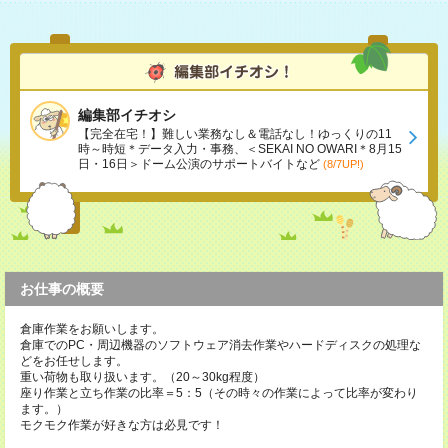
編集部イチオシ
【完全在宅！】難しい業務なし＆電話なし！ゆっくりの11
時～時短＊データ入力・事務、＜SEKAI NO OWARI＊8月15
日・16日＞ドーム公演のサポートバイトなど
(8/7UP!)
お仕事の概要
倉庫作業をお願いします。
倉庫でのPC・周辺機器のソフトウェア消去作業やハードディスクの処理な
どをお任せします。
重い荷物も取り扱います。（20～30kg程度）
座り作業と立ち作業の比率＝5：5（その時々の作業によって比率が変わり
ます。）
モクモク作業が好きな方は必見です！