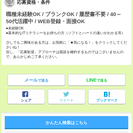
応募資格・条件
職種未経験OK / ブランクOK / 履歴書不要 / 40～
50代活躍中 / WEB登録・面接OK
●未経験OK
●基本的なITリテラシーをお持ちの方（ソフトとハードの違いがわかる等）
少しでもご興味がある方は、お気軽に「★気になる！」をクリックしてくだ
さいね！
但し、「応募歓迎」アプローチは面談を確約するものではございませんの
で、あらかじめご了承ください。
メール
LINE
で送る
で送る
シェア
ツイート
ブックマーク
かんたん検索はこちら