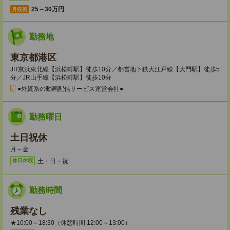
25～30万円
月収例
勤務地
東京都港区
JR京浜東北線【浜松町駅】徒歩10分／都営地下鉄大江戸線【大門駅】徒歩5
分／JR山手線【浜松町駅】徒歩10分
●外資系の動画配信サービス運営会社●
勤務曜日
土日祝休
月～金
土・日・祝
休日休暇
勤務時間
残業なし
★10:00～18:30（休憩時間 12:00～13:00）