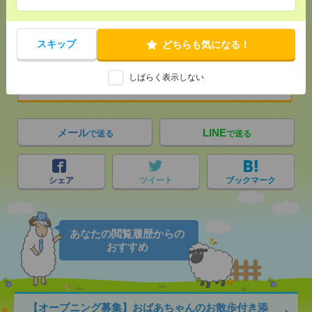
応募ページへ
スキップ
どちらも気になる！
しばらく表示しない
気になる！
メール
LINE
で送る
で送る
シェア
ツイート
ブックマーク
あなたの閲覧履歴からの
おすすめ
【オープニング募集】おばあちゃんのお散歩付き添