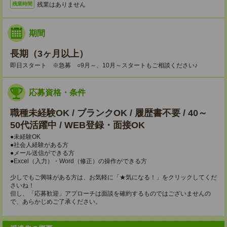
残業はありません
残業時間
期間
長期（3ヶ月以上）
即日スタート ※急募 ○9月～、10月～スタートもご相談ください♪
応募資格・条件
職種未経験OK / ブランクOK / 履歴書不要 / 40～
50代活躍中 / WEB登録・面接OK
●未経験OK
●社会人経験がある方
●メール送信ができる方
●Excel（入力）・Word（修正）の操作ができる方
少しでもご興味がある方は、お気軽に「★気になる！」をクリックしてくだ
さいね！
但し、「応募歓迎」アプローチは面談を確約するものではございませんの
で、あらかじめご了承ください。