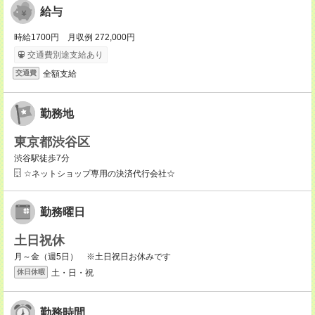
給与
時給1700円 月収例 272,000円
交通費別途支給あり
全額支給
交通費
勤務地
東京都渋谷区
渋谷駅徒歩7分
☆ネットショップ専用の決済代行会社☆
勤務曜日
土日祝休
月～金（週5日） ※土日祝日お休みです
土・日・祝
休日休暇
勤務時間