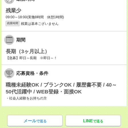
残業少
09:00～18:00(実働8時間 休憩1時間)
残業は基本ございません
残業時間
期間
長期（3ヶ月以上）
【急募】即日～長期 ※即日～！
応募資格・条件
職種未経験OK / ブランクOK / 履歴書不要 / 40～
50代活躍中 / WEB登録・面接OK
・社会人経験をお持ちの方
メール
LINE
で送る
で送る