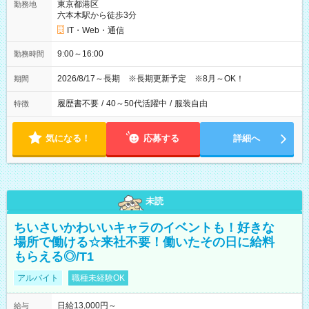
東京都港区
勤務地
六本木駅から徒歩3分
IT・Web・通信
9:00～16:00
勤務時間
2026/8/17～長期 ※長期更新予定 ※8月～OK！
期間
履歴書不要
/
40～50代活躍中
/
服装自由
特徴
気になる！
応募する
詳細へ
未読
ちいさいかわいいキャラのイベントも！好きな
場所で働ける☆来社不要！働いたその日に給料
もらえる◎/T1
アルバイト
職種未経験OK
日給13,000円～
給与