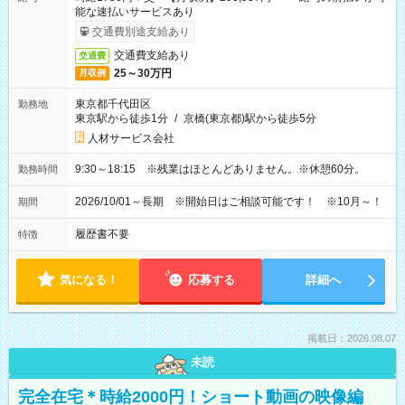
能な速払いサービスあり
交通費別途支給あり
交通費支給あり
交通費
25～30万円
月収例
東京都千代田区
勤務地
東京駅から徒歩1分
/
京橋(東京都)駅から徒歩5分
人材サービス会社
9:30～18:15 ※残業はほとんどありません。※休憩60分。
勤務時間
2026/10/01～長期 ※開始日はご相談可能です！ ※10月～！
期間
履歴書不要
特徴
気になる！
応募する
詳細へ
掲載日：2026.08.07
未読
完全在宅＊時給2000円！ショート動画の映像編