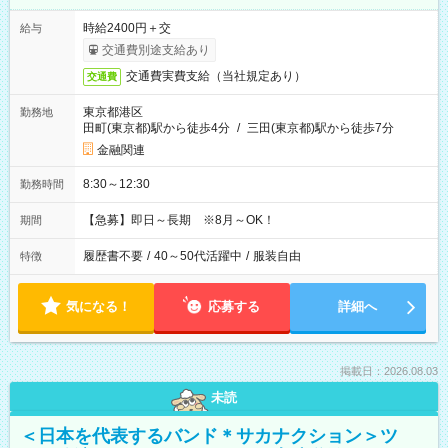
時給2400円＋交
給与
交通費別途支給あり
交通費実費支給（当社規定あり）
交通費
東京都港区
勤務地
田町(東京都)駅から徒歩4分
/
三田(東京都)駅から徒歩7分
金融関連
8:30～12:30
勤務時間
【急募】即日～長期 ※8月～OK！
期間
履歴書不要
/
40～50代活躍中
/
服装自由
特徴
気になる！
応募する
詳細へ
掲載日：2026.08.03
未読
＜日本を代表するバンド＊サカナクション＞ツ