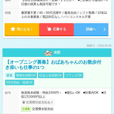
【現在も積極採用中！急募！】2カ月～ ■ご応募から最短2～3
期間
の方へ 今ご覧のお仕事で希望する勤務時間と、もう1つのお仕事
日後の就業も相談可能です！
の勤務時間。 合計で週40時間を超える場合は応募できません。
履歴書不要
/
40～50代活躍中
/
服装自由
/
シフト勤務
/
10名以
特徴
上の大量募集
/
電話対応なし
/
パソコンスキル不要
気になる！
応募する
詳細へ
掲載日：2026.08.06
未読
【オープニング募集】おばあちゃんのお散歩付
き添いも仕事の1つ
派遣
職種未経験OK
社会人未経験OK
ブランクOK
WEB登録・面接OK
無資格未経験：時給1500円～ ■週払いOK ■扶養内OK ■日
給与
収1万2000円以上
交通費別途支給あり
交通費全額支給
交通費