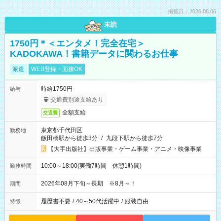
掲載日：2026.08.06
未読
1750円＊＜エンタメ！完全在宅＞
KADOKAWA！書籍データに関わるお仕事
派遣
WEB登録・面接OK
時給1750円
給与
交通費別途支給あり
全額支給
交通費
東京都千代田区
勤務地
飯田橋駅から徒歩3分
/
九段下駅から徒歩7分
【大手出版社】出版事業・ゲーム事業・アニメ・映像事業
10:00～18:00(実働7時間 休憩1時間)
勤務時間
2026年08月下旬～長期 ※8月～！
期間
履歴書不要
/
40～50代活躍中
/
服装自由
特徴