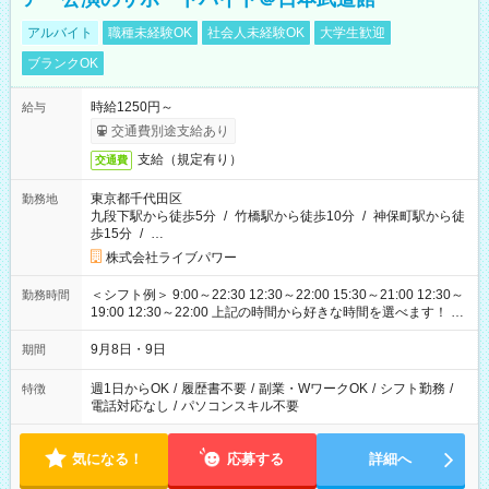
アルバイト
職種未経験OK
社会人未経験OK
大学生歓迎
ブランクOK
時給1250円～
給与
交通費別途支給あり
支給（規定有り）
交通費
東京都千代田区
勤務地
九段下駅から徒歩5分
/
竹橋駅から徒歩10分
/
神保町駅から徒
歩15分
/
…
株式会社ライブパワー
＜シフト例＞ 9:00～22:30 12:30～22:00 15:30～21:00 12:30～
勤務時間
19:00 12:30～22:00 上記の時間から好きな時間を選べます！ ※
時間は変更となる可能性があります
9月8日・9日
期間
週1日からOK
/
履歴書不要
/
副業・WワークOK
/
シフト勤務
/
特徴
電話対応なし
/
パソコンスキル不要
気になる！
応募する
詳細へ