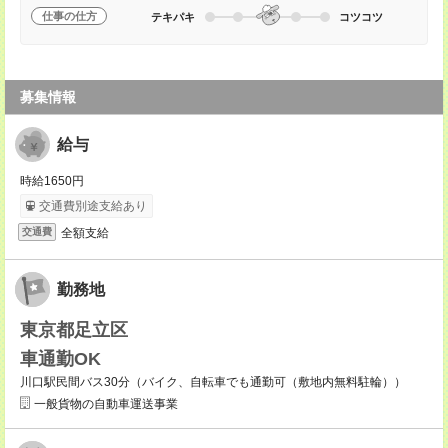
仕事の仕方
テキパキ
コツコツ
募集情報
給与
時給1650円
交通費別途支給あり
全額支給
交通費
勤務地
東京都足立区
車通勤OK
川口駅民間バス30分（バイク、自転車でも通勤可（敷地内無料駐輪））
一般貨物の自動車運送事業