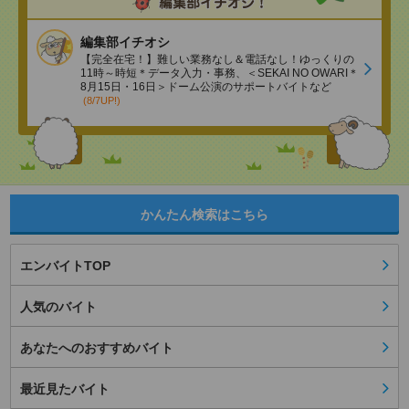
編集部イチオシ
【完全在宅！】難しい業務なし＆電話なし！ゆっくりの
11時～時短＊データ入力・事務、＜SEKAI NO OWARI＊
8月15日・16日＞ドーム公演のサポートバイトなど
(8/7UP!)
かんたん検索はこちら
エンバイトTOP
人気のバイト
あなたへのおすすめバイト
最近見たバイト