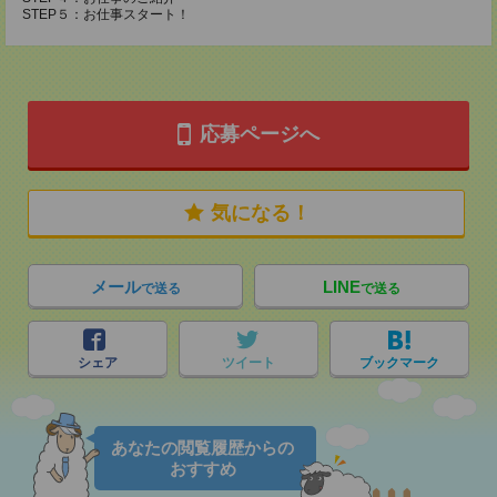
STEP５：お仕事スタート！
応募ページへ
気になる！
メール
LINE
で送る
で送る
シェア
ツイート
ブックマーク
あなたの閲覧履歴からの
おすすめ