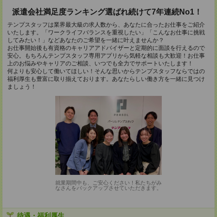
派遣会社満足度ランキング選ばれ続けて7年連続No1！
テンプスタッフは業界最大級の求人数から、あなたに合ったお仕事をご紹介
いたします。「ワークライフバランスを重視したい」「こんなお仕事に挑戦
してみたい！」などあなたのご希望を一緒に叶えませんか？
お仕事開始後も有資格のキャリアアドバイザーと定期的に面談を行えるので
安心。もちろんテンプスタッフ専用アプリから気軽な相談も大歓迎！お仕事
上のお悩みやキャリアのご相談、いつでも全力でサポートいたします！
何よりも安心して働いてほしい！そんな思いからテンプスタッフならではの
福利厚生も豊富に取り揃えております。あなたらしい働き方を一緒に見つけ
ましょう！
就業期間中も、ご安心ください！私たちがみ
なさんをバックアップさせていただきます。
待遇・福利厚生