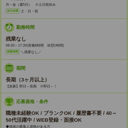
月～金（週5日） ※土日祝休み
土・日・祝
休日休暇
勤務時間
残業なし
08:30～17:30(実働8時間 休憩1時間)
＼残業なし／
残業時間
期間
長期（3ヶ月以上）
【急募】即日～長期 ※即日～！
応募資格・条件
職種未経験OK / ブランクOK / 履歴書不要 / 40～
50代活躍中 / WEB登録・面接OK
◆損保の募集人資格がある方