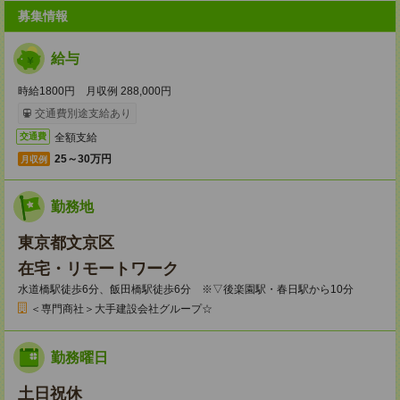
募集情報
給与
時給1800円 月収例 288,000円
交通費別途支給あり
全額支給
交通費
25～30万円
月収例
勤務地
東京都文京区
在宅・リモートワーク
水道橋駅徒歩6分、飯田橋駅徒歩6分 ※▽後楽園駅・春日駅から10分
＜専門商社＞大手建設会社グループ☆
勤務曜日
土日祝休