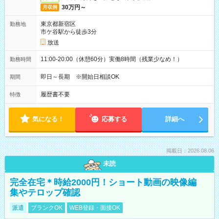
30万円～
月収例
東京都新宿区
勤務地
市ケ谷駅から徒歩3分
放送
11:00-20:00（休憩60分）実働8時間（残業少なめ！）
勤務時間
即日～長期 ※開始日相談OK
期間
履歴書不要
特徴
気になる！
応募する
詳細へ
掲載日：2026.08.06
未読
完全在宅＊時給2000円！ショート動画の映像編
集やテロップ確認
派遣
ブランクOK
WEB登録・面接OK