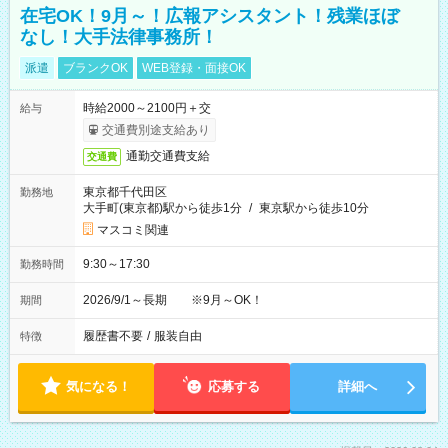
在宅OK！9月～！広報アシスタント！残業ほぼ
なし！大手法律事務所！
派遣
ブランクOK
WEB登録・面接OK
時給2000～2100円＋交
給与
交通費別途支給あり
通勤交通費支給
交通費
東京都千代田区
勤務地
大手町(東京都)駅から徒歩1分
/
東京駅から徒歩10分
マスコミ関連
9:30～17:30
勤務時間
2026/9/1～長期 ※9月～OK！
期間
履歴書不要
/
服装自由
特徴
気になる！
応募する
詳細へ