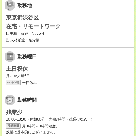
勤務地
東京都渋谷区
在宅・リモートワーク
山手線 渋谷 徒歩5分
人材派遣・紹介業
勤務曜日
土日祝休
月～金／週5日
土日休み
休日休暇
勤務時間
残業少
10:00-18:00（休憩60分）実働7時間（残業少なめ！）
月0時間～3時間程度。
残業時間
残業は基本的にございません。