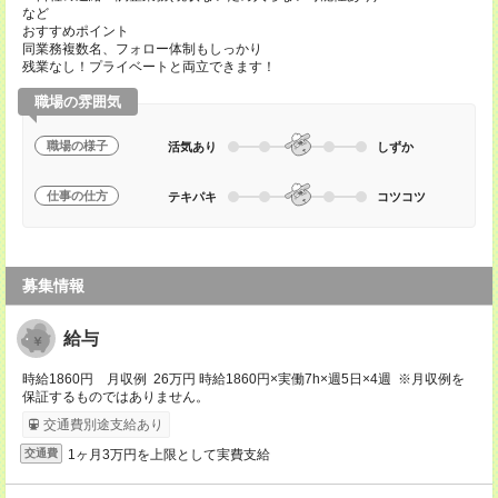
など
おすすめポイント
同業務複数名、フォロー体制もしっかり
残業なし！プライベートと両立できます！
職場の雰囲気
職場の様子
活気あり
しずか
仕事の仕方
テキパキ
コツコツ
募集情報
給与
時給1860円 月収例 26万円 時給1860円×実働7h×週5日×4週 ※月収例を
保証するものではありません。
交通費別途支給あり
1ヶ月3万円を上限として実費支給
交通費