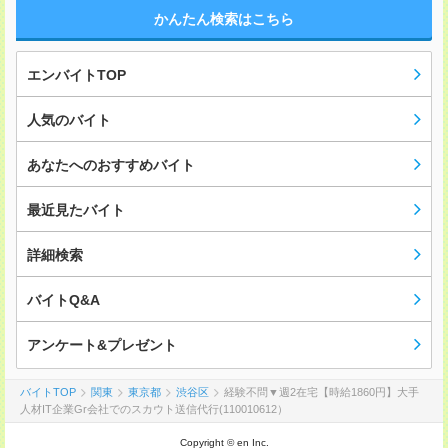
かんたん検索はこちら
エンバイトTOP
人気のバイト
あなたへのおすすめバイト
最近見たバイト
詳細検索
バイトQ&A
アンケート&プレゼント
バイトTOP
関東
東京都
渋谷区
経験不問▼週2在宅【時給1860円】大手
人材IT企業Gr会社でのスカウト送信代行(110010612）
Copyright © en Inc.