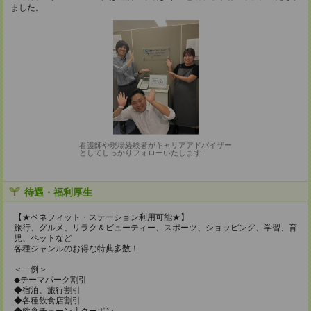
ました。
看護師や現場経験者がキャリアアドバイザー
としてしっかりフォローいたします！
待遇・福利厚生
【★ベネフィット・ステーション利用可能★】
旅行、グルメ、リラク＆ビューティー、スポーツ、ショッピング、学習、育
児、ペットなど
各種ジャンルのお得な特典多数！
＜一例＞
◆テーマパーク割引
◆宿泊、旅行割引
◆各種飲食店割引