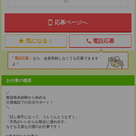
い。
応募ページへ
気になる！
電話応募
電話応募
なら、会員登録しなくても応募できます
よ！
お仕事の概要
／
無資格未経験から始める
介護施設での生活サポート！
＼
「話し相手になって、うんうんとうなずく」
「天気がいいからお散歩に連れ出す」
なども立派な介護のお仕事です！