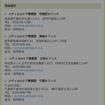
登録場所
メディカルケア事業部 宇都宮オフィス
栃木県宇都宮市大通り2-3-1 井門宇都宮ビル5F
TEL：0120-917-385
MAIL：
tenshoku@nikken-ts.jp
担当：採用担当
メディカルケア事業部 高崎オフィス
群馬県高崎市栄町4-11 原地所第2ビル6Ｆ 1号室
TEL：0120-935-241
MAIL：
tenshoku@nikken-ts.jp
担当：採用担当
メディカルケア事業部 大宮オフィス
埼玉県さいたま市大宮区吉敷町1-23-1 ONEST大宮吉敷町ビル6F
TEL：0120-989-425
MAIL：
tenshoku@nikken-ts.jp
担当：採用担当
メディカルケア事業部 千葉オフィス
〒260-0015
千葉県千葉市中央区富士見2-15-11 IMI千葉富士見ビル6F
TEL：0120-998-758
MAIL：
tenshoku@nikken-ts.jp
担当：採用担当