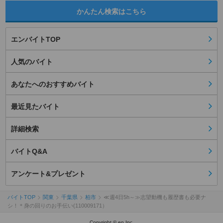
かんたん検索はこちら
エンバイトTOP
人気のバイト
あなたへのおすすめバイト
最近見たバイト
詳細検索
バイトQ&A
アンケート&プレゼント
バイトTOP
関東
千葉県
柏市
≪週4日5h～≫志望動機も履歴書も必要ナ
シ！＊身の回りのお手伝い(110009171）
Copyright © en Inc.