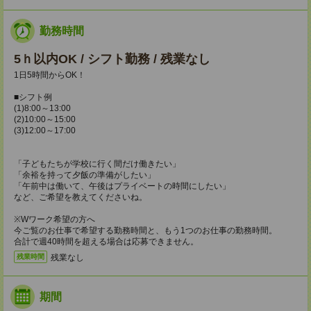
勤務時間
5ｈ以内OK / シフト勤務 / 残業なし
1日5時間からOK！
■シフト例
(1)8:00～13:00
(2)10:00～15:00
(3)12:00～17:00
「子どもたちが学校に行く間だけ働きたい」
「余裕を持って夕飯の準備がしたい」
「午前中は働いて、午後はプライベートの時間にしたい」
など、ご希望を教えてくださいね。
※Wワーク希望の方へ
今ご覧のお仕事で希望する勤務時間と、もう1つのお仕事の勤務時間。
合計で週40時間を超える場合は応募できません。
残業なし
残業時間
期間