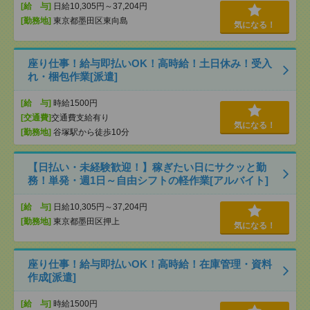
[給 与]
日給10,305円～37,204円
[勤務地]
東京都墨田区東向島
気になる！
座り仕事！給与即払いOK！高時給！土日休み！受入
れ・梱包作業[派遣]
[給 与]
時給1500円
[交通費]
交通費支給有り
気になる！
[勤務地]
谷塚駅から徒歩10分
【日払い・未経験歓迎！】稼ぎたい日にサクッと勤
務！単発・週1日～自由シフトの軽作業[アルバイト]
[給 与]
日給10,305円～37,204円
[勤務地]
東京都墨田区押上
気になる！
座り仕事！給与即払いOK！高時給！在庫管理・資料
作成[派遣]
[給 与]
時給1500円