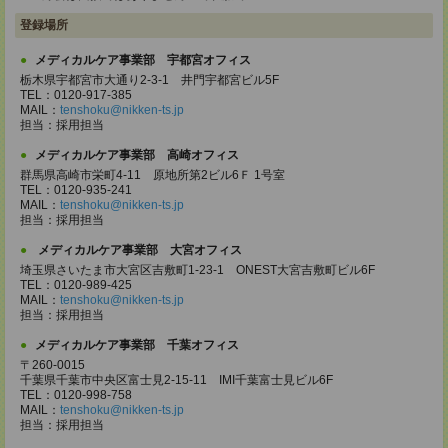
登録場所
メディカルケア事業部 宇都宮オフィス
栃木県宇都宮市大通り2-3-1 井門宇都宮ビル5F
TEL：0120-917-385
MAIL：
tenshoku@nikken-ts.jp
担当：採用担当
メディカルケア事業部 高崎オフィス
群馬県高崎市栄町4-11 原地所第2ビル6Ｆ 1号室
TEL：0120-935-241
MAIL：
tenshoku@nikken-ts.jp
担当：採用担当
メディカルケア事業部 大宮オフィス
埼玉県さいたま市大宮区吉敷町1-23-1 ONEST大宮吉敷町ビル6F
TEL：0120-989-425
MAIL：
tenshoku@nikken-ts.jp
担当：採用担当
メディカルケア事業部 千葉オフィス
〒260-0015
千葉県千葉市中央区富士見2-15-11 IMI千葉富士見ビル6F
TEL：0120-998-758
MAIL：
tenshoku@nikken-ts.jp
担当：採用担当