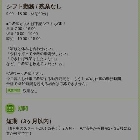
シフト勤務 / 残業なし
9:00～18:00（休憩60分）
■ご希望があれば下記シフトもOK！
早番 7:00～16:00
遅番 10:00～19:00
時短 10:00～15:00
「家族と休みを合わせたい」
「余裕を持って夕飯の準備がしたい」
「できれば残業はしたくない」
など、ご希望を教えてくださいね。
※Wワーク希望の方へ
今ご覧のお仕事で希望する勤務時間と、もう1つのお仕事の勤務時間。
合計で週40時間を超える場合は応募できません。
残業なし
残業時間
期間
短期（3ヶ月以内）
【8月中のスタートOK！急募！】2カ月～ ■ご応募から最短2～3日後に就
業が可能です！