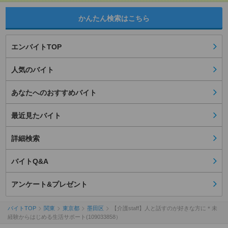
かんたん検索はこちら
エンバイトTOP
人気のバイト
あなたへのおすすめバイト
最近見たバイト
詳細検索
バイトQ&A
アンケート&プレゼント
バイトTOP
関東
東京都
墨田区
【介護staff】人と話すのが好きな方に＊未
経験からはじめる生活サポート(109033858）