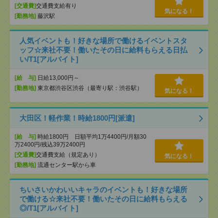
[交通費]
交通費支給有り
気になる！
[勤務地]
藤沢駅
人気イベントも！好きな場所で働けるイベントスタ
ッフ☆来社不要！働いたその日に給料もらえる日払
い/T1[アルバイト]
[給 与]
日給13,000円～
[勤務地]
東京都渋谷区渋谷（最寄り駅：渋谷駅）
気になる！
大田区！軽作業！時給1800円[派遣]
[給 与]
時給1800円 日額平均1万4400円/月額30
万2400円/残込39万2400円
[交通費]
交通費支給（規定あり）
気になる！
[勤務地]
流通センター駅から車
ちいさいかわいいキャラのイベントも！好きな場所
で働ける☆来社不要！働いたその日に給料もらえる
◎/T1[アルバイト]