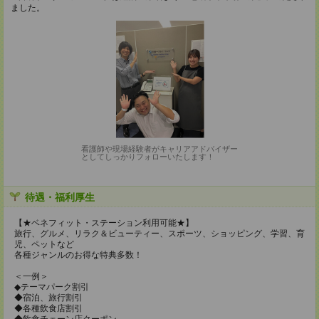
ました。
看護師や現場経験者がキャリアアドバイザー
としてしっかりフォローいたします！
待遇・福利厚生
【★ベネフィット・ステーション利用可能★】
旅行、グルメ、リラク＆ビューティー、スポーツ、ショッピング、学習、育
児、ペットなど
各種ジャンルのお得な特典多数！
＜一例＞
◆テーマパーク割引
◆宿泊、旅行割引
◆各種飲食店割引