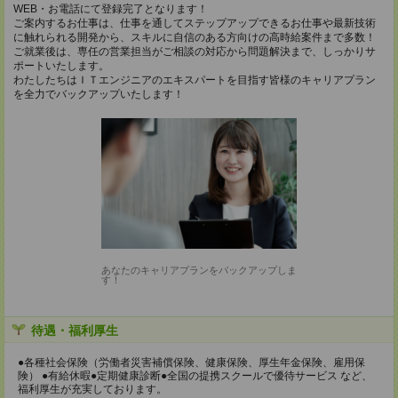
WEB・お電話にて登録完了となります！
ご案内するお仕事は、仕事を通してステップアップできるお仕事や最新技術
に触れられる開発から、スキルに自信のある方向けの高時給案件まで多数！
ご就業後は、専任の営業担当がご相談の対応から問題解決まで、しっかりサ
ポートいたします。
わたしたちはＩＴエンジニアのエキスパートを目指す皆様のキャリアプラン
を全力でバックアップいたします！
あなたのキャリアプランをバックアップしま
す！
待遇・福利厚生
●各種社会保険（労働者災害補償保険、健康保険、厚生年金保険、雇用保
険） ●有給休暇●定期健康診断●全国の提携スクールで優待サービス など、
福利厚生が充実しております。