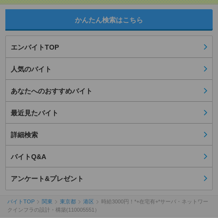
かんたん検索はこちら
エンバイトTOP
人気のバイト
あなたへのおすすめバイト
最近見たバイト
詳細検索
バイトQ&A
アンケート&プレゼント
バイトTOP
関東
東京都
港区
時給3000円！*+在宅有+*サーバ・ネットワー
クインフラの設計・構築(110005551）