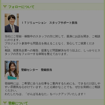
フォローについて
ＩＴソリューション スタッフサポート担当
当社にご登録・稼動中のスタッフの方に対して、親身にお話を聞き、ご相談
にのります。
プロジェクト参加中も問題点を抱えることなく、安心してご就業くださ
い。
相談、就業先企業への報告、提案など問題解決を行う以上に、しっかりとス
タッフの方をフォローする体制を整えております。
登録センター 登録担当
登録時には、ご希望に合うお仕事をご案内するためにも、できるだけ話しや
すい雰囲気を心がけています。たとえ細かなことでも、ぜひお気軽にご相談
ください。
わたしたちは、「がんばるあなた」をバックアップいたします！
登録について