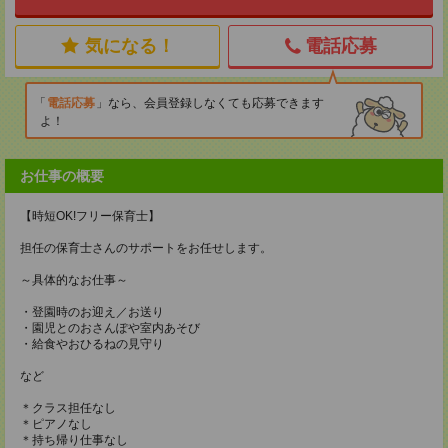
気になる！
電話応募
電話応募
なら、会員登録しなくても応募できます
よ！
お仕事の概要
【時短OK!フリー保育士】
担任の保育士さんのサポートをお任せします。
～具体的なお仕事～
・登園時のお迎え／お送り
・園児とのおさんぽや室内あそび
・給食やおひるねの見守り
など
＊クラス担任なし
＊ピアノなし
＊持ち帰り仕事なし