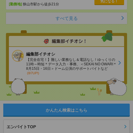
気になる！
[勤務地]
狭山市駅から徒歩21分
すべて見る
編集部イチオシ
【完全在宅！】難しい業務なし＆電話なし！ゆっくりの
11時～時短＊データ入力・事務、＜SEKAI NO OWARI＊
8月15日・16日＞ドーム公演のサポートバイトなど
(8/7UP!)
かんたん検索はこちら
エンバイトTOP