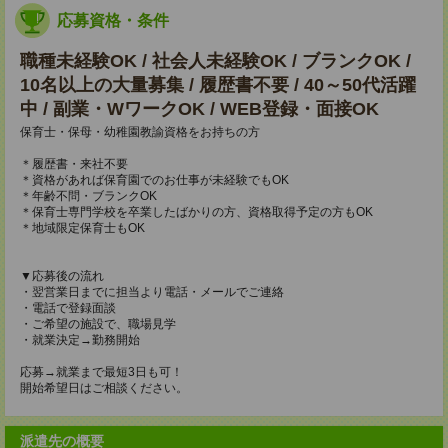
応募資格・条件
職種未経験OK / 社会人未経験OK / ブランクOK /
10名以上の大量募集 / 履歴書不要 / 40～50代活躍
中 / 副業・WワークOK / WEB登録・面接OK
保育士・保母・幼稚園教諭資格をお持ちの方
＊履歴書・来社不要
＊資格があれば保育園でのお仕事が未経験でもOK
＊年齢不問・ブランクOK
＊保育士専門学校を卒業したばかりの方、資格取得予定の方もOK
＊地域限定保育士もOK
▼応募後の流れ
・翌営業日までに担当より電話・メールでご連絡
・電話で登録面談
・ご希望の施設で、職場見学
・就業決定→勤務開始
応募→就業まで最短3日も可！
開始希望日はご相談ください。
派遣先の概要