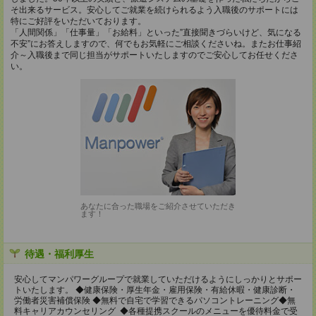
そ出来るサービス。安心してご就業を続けられるよう入職後のサポートには
特にご好評をいただいております。
「人間関係」「仕事量」「お給料」といった”直接聞きづらいけど、気になる
不安”にお答えしますので、何でもお気軽にご相談くださいね。またお仕事紹
介～入職後まで同じ担当がサポートいたしますのでご安心してお任せくださ
い。
あなたに合った職場をご紹介させていただき
ます！
待遇・福利厚生
安心してマンパワーグループで就業していただけるようにしっかりとサポー
トいたします。 ◆健康保険・厚生年金・雇用保険・有給休暇・健康診断・
労働者災害補償保険 ◆無料で自宅で学習できるパソコントレーニング◆無
料キャリアカウンセリング ◆各種提携スクールのメニューを優待料金で受